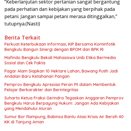
“Keberlanjutan sektor pertanian sangat bergantung
pada perhatian dan kebijakan yang berpihak pada
petani. Jangan sampai petani merasa ditinggalkan,”
tutupnya.(Nasti)
Berita Terkait
Perkuat Keterbukaan Informasi, KIP Bersama Kominfotik
Bengkulu Bangun Sinergi dengan BPOM dan BPK RI
Mafindo Bengkulu Bekali Mahasiswa Unib Etika Bermedia
Sosial dan Cek Fakta
Pagar Alam Siapkan 10 Hektare Lahan, Bawang Putih Jadi
Andalan Baru Ketahanan Pangan
Pemprov Bengkulu Apresiasi Peran PII dalam Membentuk
Pelajar Berkarakter dan Berintegritas
Suharto Ketua Fraksi Gerindra Tegaskan Anggaran Pemprov
Bengkulu Harus Berpayung Hukum: Jangan Ada Kebijakan
yang Mendahului Aturan
Sumur Bor Rampung, Babinsa Bantu Atasi Krisis Air Bersih 40
KK di Tanjung Aman