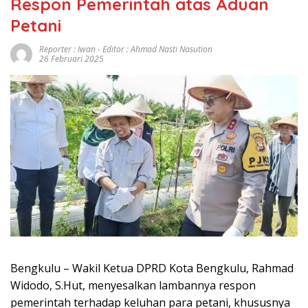
Respon Pemerintah atas Aduan
Petani
Reporter : Iwan - Editor : Ahmad Nasti Nasution
26 Februari 2025
Bengkulu – Wakil Ketua DPRD Kota Bengkulu, Rahmad
Widodo, S.Hut, menyesalkan lambannya respon
pemerintah terhadap keluhan para petani, khususnya