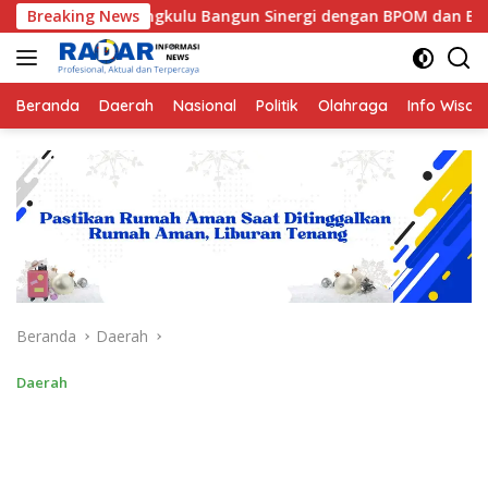
Langsung
 Bengkulu Bangun Sinergi dengan BPOM dan BPK RI
Breaking News
Maf
ke
konten
Beranda
Daerah
Nasional
Politik
Olahraga
Info Wisat
Beranda
Daerah
Daerah