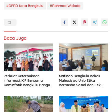
#DPRD Kota Bengkulu
#Rahmad Widodo
Baca Juga
Perkuat Keterbukaan
Mafindo Bengkulu Bekali
Informasi, KIP Bersama
Mahasiswa Unib Etika
Kominfotik Bengkulu Bangun
Bermedia Sosial dan Cek
Sinergi dengan BPOM dan
Fakta
BPK RI