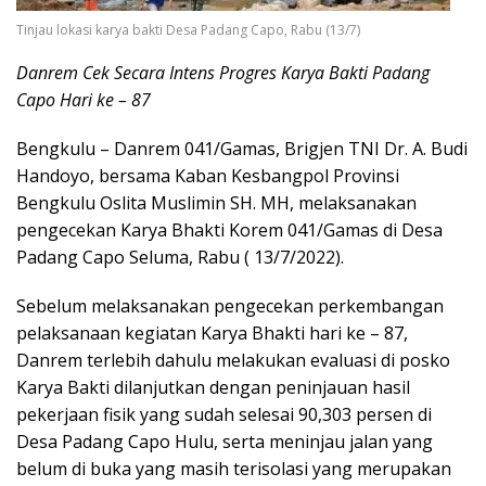
Tinjau lokasi karya bakti Desa Padang Capo, Rabu (13/7)
Danrem Cek Secara Intens Progres Karya Bakti Padang
Capo Hari ke – 87
Bengkulu – Danrem 041/Gamas, Brigjen TNI Dr. A. Budi
Handoyo, bersama Kaban Kesbangpol Provinsi
Bengkulu Oslita Muslimin SH. MH, melaksanakan
pengecekan Karya Bhakti Korem 041/Gamas di Desa
Padang Capo Seluma, Rabu ( 13/7/2022).
Sebelum melaksanakan pengecekan perkembangan
pelaksanaan kegiatan Karya Bhakti hari ke – 87,
Danrem terlebih dahulu melakukan evaluasi di posko
Karya Bakti dilanjutkan dengan peninjauan hasil
pekerjaan fisik yang sudah selesai 90,303 persen di
Desa Padang Capo Hulu, serta meninjau jalan yang
belum di buka yang masih terisolasi yang merupakan