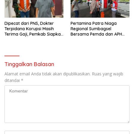
Dipecat dari PNS, Dokter
Pertamina Patra Niaga
Terpidana Korupsi Masih
Regional Sumbagsel
Terima Gaji, Pemkab Siapkan
Bersama Pemda dan APH
TGR
Perkuat Pengawasan
Penyaluran BBM Subsidi di
Bengkulu
Tinggalkan Balasan
Alamat email Anda tidak akan dipublikasikan.
Ruas yang wajib
ditandai
*