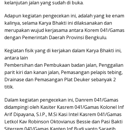
kelanjutan jalan yang sudah di buka.
Adapun kegiatan pengecekan ini, adalah yang ke enam
kalinya, selama Karya Bhakti ini dilaksanakan dan
merupakan wujud kerjasama antara Korem 041/Gamas
dengan Pemerintah Daerah Provinsi Bengkulu.
Kegiatan fisik yang di kerjakan dalam Karya Bhakti ini,
antara lain
Pembersihan dan Pembukaan badan jalan, Penggalian
parit kiri dan kanan jalan, Pemasangan pelapis tebing,
Drainase dan Pemasangan Plat Deuker sebanyak 2
titik.
Dalam kegiatan pengecekan ini, Danrem 041/Gamas
didampingi oleh Kasiter Kasrem 041/Gamas Kolonel Inf
Arif Dipayana, S.I.P., M.Si Kasi Intel Kasrem 041/Gamas
Letkol Kav Robinson Oktovianus Bessie dan Pasi Bakti
Siterrem 041/Gamas Kapten Inf Budi yanto Saragih.