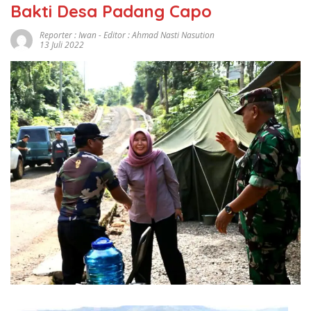
Bakti Desa Padang Capo
Reporter : Iwan - Editor : Ahmad Nasti Nasution
13 Juli 2022