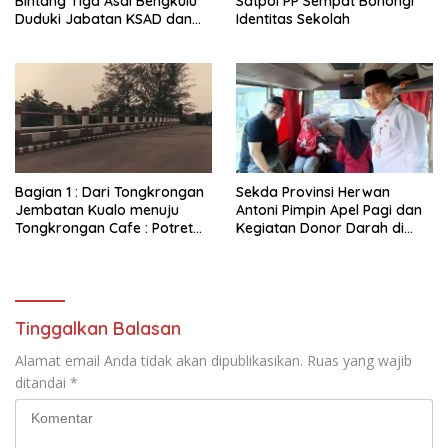
Bintang Tiga Asal Bengkulu
Satpol PP Sempat Bohongi
Duduki Jabatan KSAD dan
Identitas Sekolah
Panglima TNI di Masa Depan
Bagian 1 : Dari Tongkrongan
Sekda Provinsi Herwan
Jembatan Kualo menuju
Antoni Pimpin Apel Pagi dan
Tongkrongan Cafe : Potret
Kegiatan Donor Darah di
Kondisi Terkini Lokasi
Inspektorat Provinsi
Tongkrongan Remaja Era
Bengkulu
Melenial Dahulu Yang Sudah
Sepi Pengunjung
Tinggalkan Balasan
Alamat email Anda tidak akan dipublikasikan.
Ruas yang wajib
ditandai
*