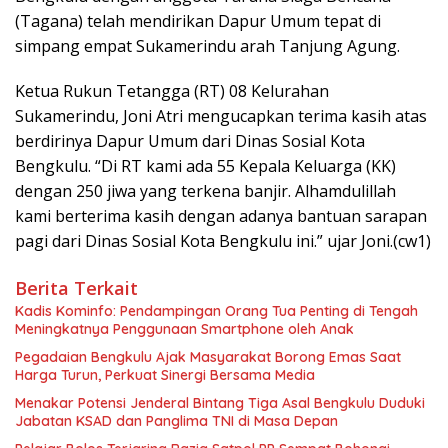
(Tagana) telah mendirikan Dapur Umum tepat di
simpang empat Sukamerindu arah Tanjung Agung.
Ketua Rukun Tetangga (RT) 08 Kelurahan
Sukamerindu, Joni Atri mengucapkan terima kasih atas
berdirinya Dapur Umum dari Dinas Sosial Kota
Bengkulu. “Di RT kami ada 55 Kepala Keluarga (KK)
dengan 250 jiwa yang terkena banjir. Alhamdulillah
kami berterima kasih dengan adanya bantuan sarapan
pagi dari Dinas Sosial Kota Bengkulu ini.” ujar Joni.(cw1)
Berita Terkait
Kadis Kominfo: Pendampingan Orang Tua Penting di Tengah
Meningkatnya Penggunaan Smartphone oleh Anak
Pegadaian Bengkulu Ajak Masyarakat Borong Emas Saat
Harga Turun, Perkuat Sinergi Bersama Media
Menakar Potensi Jenderal Bintang Tiga Asal Bengkulu Duduki
Jabatan KSAD dan Panglima TNI di Masa Depan