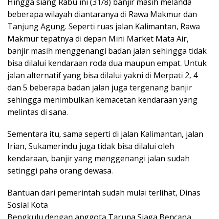
Hingga siang Rabu ini (31/8) banjir masih melanda
beberapa wilayah diantaranya di Rawa Makmur dan
Tanjung Agung. Seperti ruas jalan Kalimantan, Rawa
Makmur tepatnya di depan Mini Market Mata Air,
banjir masih menggenangi badan jalan sehingga tidak
bisa dilalui kendaraan roda dua maupun empat. Untuk
jalan alternatif yang bisa dilalui yakni di Merpati 2, 4
dan 5 beberapa badan jalan juga tergenang banjir
sehingga menimbulkan kemacetan kendaraan yang
melintas di sana.
Sementara itu, sama seperti di jalan Kalimantan, jalan
Irian, Sukamerindu juga tidak bisa dilalui oleh
kendaraan, banjir yang menggenangi jalan sudah
setinggi paha orang dewasa.
Bantuan dari pemerintah sudah mulai terlihat, Dinas
Sosial Kota
Bengkulu dengan anggota Taruna Siaga Bencana