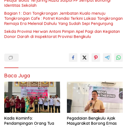
Pelajar Bolos Terjaring Razia Satpol PP Sempat Bohongi
Identitas Sekolah
Bagian 1 : Dari Tongkrongan Jembatan Kualo menuju
Tongkrongan Cafe : Potret Kondisi Terkini Lokasi Tongkrongan
Remaja Era Melenial Dahulu Yang Sudah Sepi Pengunjung
Sekda Provinsi Herwan Antoni Pimpin Apel Pagi dan Kegiatan
Donor Darah di Inspektorat Provinsi Bengkulu
Baca Juga
Kadis Kominfo:
Pegadaian Bengkulu Ajak
Pendampingan Orang Tua
Masyarakat Borong Emas