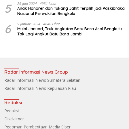
5
26 Juni 2024
4931 Lihat
Anak Honorer dan Tukang Jahit Terpilih jadi Paskibraka
Nasional Perwakilan Bengkulu
6
9 Januari 2024
4640 Lihat
Mulai Januari, Truk Angkutan Batu Bara Asal Bengkulu
Tak Lagi Angkut Batu Bara Jambi
Radar Informasi News Group
Radar Informasi News Sumatera Selatan
Radar Informasi News Kepulauan Riau
Redaksi
Redaksi
Disclaimer
Pedoman Pemberitaan Media Siber