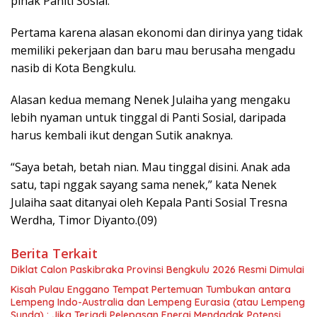
pihak Paniti Sosial.
Pertama karena alasan ekonomi dan dirinya yang tidak
memiliki pekerjaan dan baru mau berusaha mengadu
nasib di Kota Bengkulu.
Alasan kedua memang Nenek Julaiha yang mengaku
lebih nyaman untuk tinggal di Panti Sosial, daripada
harus kembali ikut dengan Sutik anaknya.
“Saya betah, betah nian. Mau tinggal disini. Anak ada
satu, tapi nggak sayang sama nenek,” kata Nenek
Julaiha saat ditanyai oleh Kepala Panti Sosial Tresna
Werdha, Timor Diyanto.(09)
Berita Terkait
Diklat Calon Paskibraka Provinsi Bengkulu 2026 Resmi Dimulai
Kisah Pulau Enggano Tempat Pertemuan Tumbukan antara
Lempeng Indo-Australia dan Lempeng Eurasia (atau Lempeng
Sunda) : Jika Terjadi Pelepasan Energi Mendadak Potensi