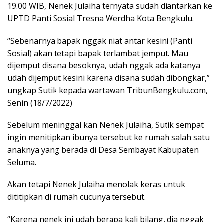
19.00 WIB, Nenek Julaiha ternyata sudah diantarkan ke
UPTD Panti Sosial Tresna Werdha Kota Bengkulu.
“Sebenarnya bapak nggak niat antar kesini (Panti
Sosial) akan tetapi bapak terlambat jemput. Mau
dijemput disana besoknya, udah nggak ada katanya
udah dijemput kesini karena disana sudah dibongkar,”
ungkap Sutik kepada wartawan TribunBengkulu.com,
Senin (18/7/2022)
Sebelum meninggal kan Nenek Julaiha, Sutik sempat
ingin menitipkan ibunya tersebut ke rumah salah satu
anaknya yang berada di Desa Sembayat Kabupaten
Seluma.
Akan tetapi Nenek Julaiha menolak keras untuk
dititipkan di rumah cucunya tersebut.
“Karena nenek ini udah berapa kali bilang, dia nggak