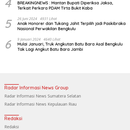
4
BREAKINGNEWS : Mantan Bupati Diperiksa Jaksa,
Terkait Perkara PDAM Tirta Bukit Kaba
5
26 Juni 2024
4931 Lihat
Anak Honorer dan Tukang Jahit Terpilih jadi Paskibraka
Nasional Perwakilan Bengkulu
6
9 Januari 2024
4640 Lihat
Mulai Januari, Truk Angkutan Batu Bara Asal Bengkulu
Tak Lagi Angkut Batu Bara Jambi
Radar Informasi News Group
Radar Informasi News Sumatera Selatan
Radar Informasi News Kepulauan Riau
Redaksi
Redaksi