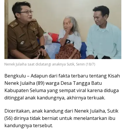
Nenek Julaiha saat didatangi anaknya Sutik, Senin (18/7)
Bengkulu – Adapun dari fakta terbaru tentang Kisah
Nenek Julaiha (89) warga Desa Tangga Batu
Kabupaten Seluma yang sempat viral karena diduga
ditinggal anak kandungnya, akhirnya terkuak.
Diceritakan, anak kandung dari Nenek Julaiha, Sutik
(56) dirinya tidak berniat untuk menelantarkan ibu
kandungnya tersebut.