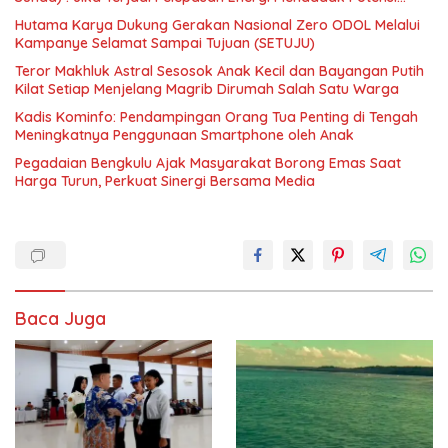
Gempa 8.4 SR dan Picu Tsunami 15 Meter
Hutama Karya Dukung Gerakan Nasional Zero ODOL Melalui
Kampanye Selamat Sampai Tujuan (SETUJU)
Teror Makhluk Astral Sesosok Anak Kecil dan Bayangan Putih
Kilat Setiap Menjelang Magrib Dirumah Salah Satu Warga
Kadis Kominfo: Pendampingan Orang Tua Penting di Tengah
Meningkatnya Penggunaan Smartphone oleh Anak
Pegadaian Bengkulu Ajak Masyarakat Borong Emas Saat
Harga Turun, Perkuat Sinergi Bersama Media
Baca Juga