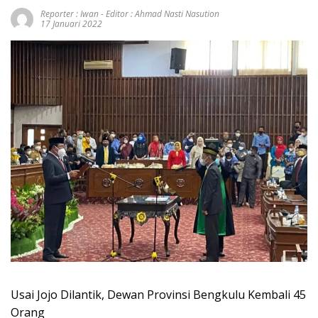
Reporter : Iwan - Editor : Ahmad Nasti Nasution
17 Januari 2022
Usai Jojo Dilantik, Dewan Provinsi Bengkulu Kembali 45
Orang