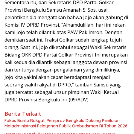
Sementara itu, dari Sekretaris DPD Partai Golkar
Provinsi Bengkulu Samsu Amanah S. Sos, usai
pelantikan dia mengatakan bahwa Jojo akan gabung di
Komisi IV DPRD Provinsi, “Alhamdulillah, hari ini rekan
kami Jojo telah dilantik atas PAW Pak Imron. Dengan
demikian saat ini, Fraksi Golkar sudah lengkap tujuh
orang. Saat ini, Jojo diketahui sebagai Wakil Sekretaris
Bidang OKK DPD Partai Golkar Provinsi. Ini merupakan
kali kedua dia dilantik sebagai anggota dewan provinsi
dan tentunya dengan pengalaman yang dimilikinya,
Jojo kita yakini akan cepat beradaptasi menjadi
seorang wakil rakyat di DPRD,” tambah Samsu yang
juga tercatat sebagai unsur pimpinan Wakil Ketua I
DPRD Provinsi Bengkulu ini. (09/ADV)
Berita Terkait
Fokus Bantu Rakyat, Pemprov Bengkulu Dukung Penilaian
Maladministrasi Pelayanan Publik Ombudsman RI Tahun 2026