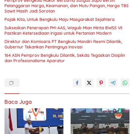
Pemprov Bengkulu Rakor Bersama Satgas Sapu Bersih
Pelanggaran Harga, Keamanan, dan Mutu Pangan, Harga TBS
Sawit Masih Jadi Sorotan
Pajak Kita, Untuk Bengkulu Maju Masyarakat Sejahtera
Sukseskan Penerapan PM-AAS, Wagub Mian Minta BWSS VII
Pastikan Ketersediaan Irigasi untuk Pertanian Modern
Direktur dan Komisaris PT Bengkulu Mandiri Resmi Dilantik,
Gubernur Tekankan Pentingnya Inovasi
164 ASN Pemprov Bengkulu Dilantik, Sekda Tegaskan Disiplin
dan Profesionalisme Aparatur
Baca Juga