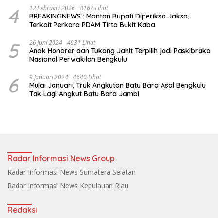
4
12 Februari 2026
8167 Lihat
BREAKINGNEWS : Mantan Bupati Diperiksa Jaksa,
Terkait Perkara PDAM Tirta Bukit Kaba
5
26 Juni 2024
4931 Lihat
Anak Honorer dan Tukang Jahit Terpilih jadi Paskibraka
Nasional Perwakilan Bengkulu
6
9 Januari 2024
4640 Lihat
Mulai Januari, Truk Angkutan Batu Bara Asal Bengkulu
Tak Lagi Angkut Batu Bara Jambi
Radar Informasi News Group
Radar Informasi News Sumatera Selatan
Radar Informasi News Kepulauan Riau
Redaksi