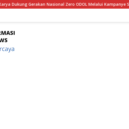
nal Zero ODOL Melalui Kampanye Selamat Sampai Tujuan (SET