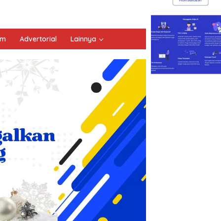
um
Advertorial
Lainnya