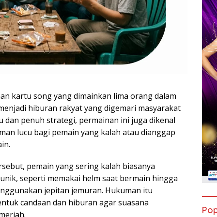
an kartu song yang dimainkan lima orang dalam
menjadi hiburan rakyat yang digemari masyarakat
u dan penuh strategi, permainan ini juga dikenal
man lucu bagi pemain yang kalah atau dianggap
in.
sebut, pemain yang sering kalah biasanya
nik, seperti memakai helm saat bermain hingga
menggunakan jepitan jemuran. Hukuman itu
entuk candaan dan hiburan agar suasana
Pop
meriah.