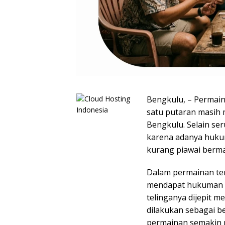
Bengkulu, – Permain
satu putaran masih 
Bengkulu. Selain ser
karena adanya huku
kurang piawai berma
Dalam permainan ter
mendapat hukuman u
telinganya dijepit 
dilakukan sebagai b
permainan semakin 