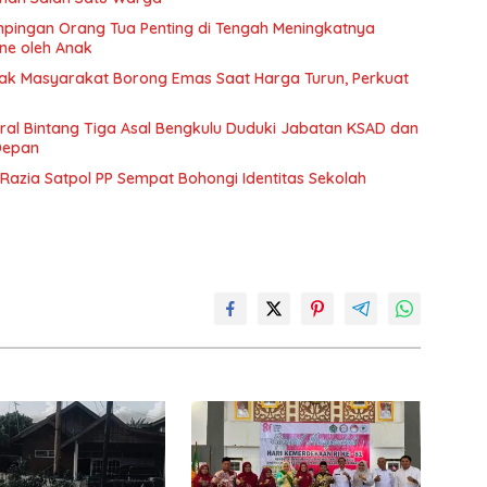
pingan Orang Tua Penting di Tengah Meningkatnya
e oleh Anak
ak Masyarakat Borong Emas Saat Harga Turun, Perkuat
ral Bintang Tiga Asal Bengkulu Duduki Jabatan KSAD dan
Depan
g Razia Satpol PP Sempat Bohongi Identitas Sekolah