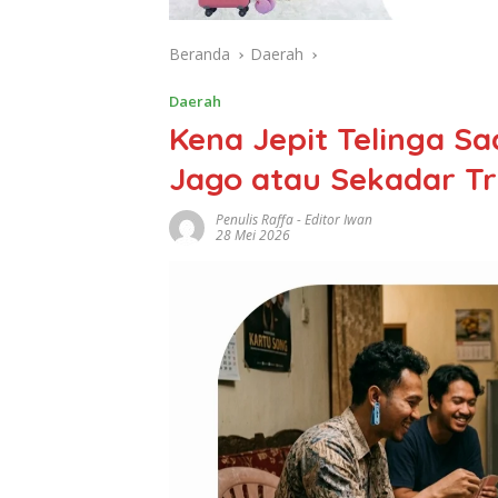
Beranda
Daerah
Daerah
Kena Jepit Telinga S
Jago atau Sekadar Tr
Penulis Raffa - Editor Iwan
28 Mei 2026