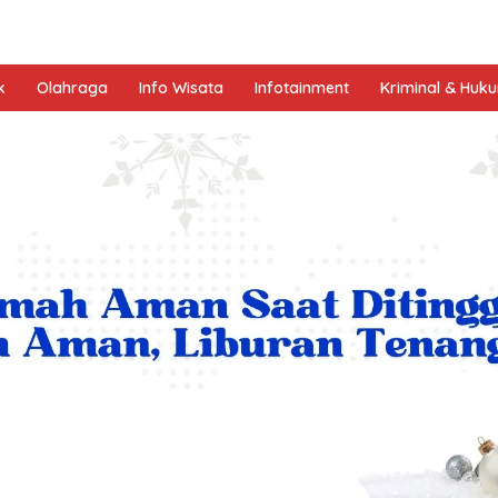
k
Olahraga
Info Wisata
Infotainment
Kriminal & Huk