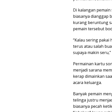
Di kalangan pemain
biasanya dianggap 
kurang beruntung sa
pemain tersebut bodo
“Kalau sering pakai 
terus atau salah bua
supaya makin seru,” 
Permainan kartu son
menjadi sarana mem
kerap dimainkan saa
acara keluarga.
Banyak pemain meng
telinga justru menja
biasanya pecah ketik