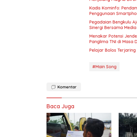
Kadis Kominfo: Pendam
Penggunaan Smartphon
Pegadaian Bengkulu Aj
Sinergi Bersama Media
Menakar Potensi Jende
Panglima TNI di Masa 
Pelajar Bolos Terjarin
#Main Song
Komentar
Baca Juga