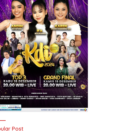
ular Post