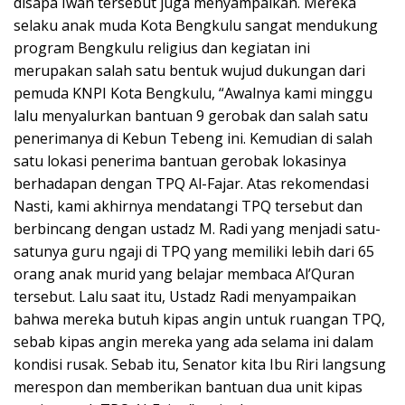
disapa Iwan tersebut juga menyampaikan. Mereka
selaku anak muda Kota Bengkulu sangat mendukung
program Bengkulu religius dan kegiatan ini
merupakan salah satu bentuk wujud dukungan dari
pemuda KNPI Kota Bengkulu, “Awalnya kami minggu
lalu menyalurkan bantuan 9 gerobak dan salah satu
penerimanya di Kebun Tebeng ini. Kemudian di salah
satu lokasi penerima bantuan gerobak lokasinya
berhadapan dengan TPQ Al-Fajar. Atas rekomendasi
Nasti, kami akhirnya mendatangi TPQ tersebut dan
berbincang dengan ustadz M. Radi yang menjadi satu-
satunya guru ngaji di TPQ yang memiliki lebih dari 65
orang anak murid yang belajar membaca Al’Quran
tersebut. Lalu saat itu, Ustadz Radi menyampaikan
bahwa mereka butuh kipas angin untuk ruangan TPQ,
sebab kipas angin mereka yang ada selama ini dalam
kondisi rusak. Sebab itu, Senator kita Ibu Riri langsung
merespon dan memberikan bantuan dua unit kipas