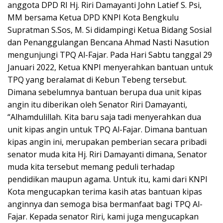
anggota DPD RI Hj. Riri Damayanti John Latief S. Psi,
MM bersama Ketua DPD KNPI Kota Bengkulu
Supratman S.Sos, M. Si didampingi Ketua Bidang Sosial
dan Penanggulangan Bencana Ahmad Nasti Nasution
mengunjungi TPQ Al-Fajar. Pada Hari Sabtu tanggal 29
Januari 2022, Ketua KNPI menyerahkan bantuan untuk
TPQ yang beralamat di Kebun Tebeng tersebut.
Dimana sebelumnya bantuan berupa dua unit kipas
angin itu diberikan oleh Senator Riri Damayanti,
“Alhamdulillah. Kita baru saja tadi menyerahkan dua
unit kipas angin untuk TPQ Al-Fajar. Dimana bantuan
kipas angin ini, merupakan pemberian secara pribadi
senator muda kita Hj. Riri Damayanti dimana, Senator
muda kita tersebut memang peduli terhadap
pendidikan maupun agama. Untuk itu, kami dari KNPI
Kota mengucapkan terima kasih atas bantuan kipas
anginnya dan semoga bisa bermanfaat bagi TPQ Al-
Fajar. Kepada senator Riri, kami juga mengucapkan