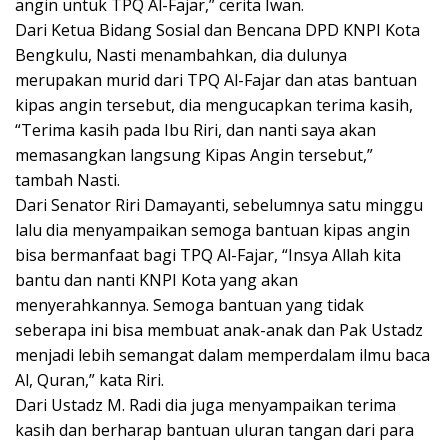
angin untuk TPQ Al-Fajar,” cerita Iwan.
Dari Ketua Bidang Sosial dan Bencana DPD KNPI Kota
Bengkulu, Nasti menambahkan, dia dulunya
merupakan murid dari TPQ Al-Fajar dan atas bantuan
kipas angin tersebut, dia mengucapkan terima kasih,
“Terima kasih pada Ibu Riri, dan nanti saya akan
memasangkan langsung Kipas Angin tersebut,”
tambah Nasti.
Dari Senator Riri Damayanti, sebelumnya satu minggu
lalu dia menyampaikan semoga bantuan kipas angin
bisa bermanfaat bagi TPQ Al-Fajar, “Insya Allah kita
bantu dan nanti KNPI Kota yang akan
menyerahkannya. Semoga bantuan yang tidak
seberapa ini bisa membuat anak-anak dan Pak Ustadz
menjadi lebih semangat dalam memperdalam ilmu baca
Al, Quran,” kata Riri.
Dari Ustadz M. Radi dia juga menyampaikan terima
kasih dan berharap bantuan uluran tangan dari para