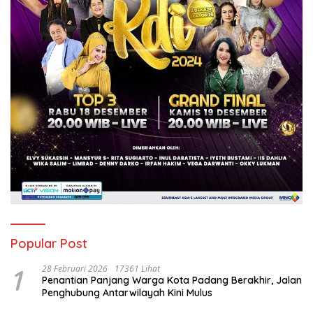
Popular Post
1
28 Februari 2026
17361 Lihat
Penantian Panjang Warga Kota Padang Berakhir, Jalan
Penghubung Antarwilayah Kini Mulus