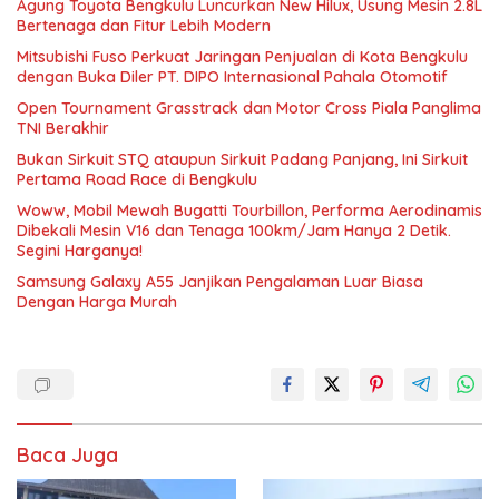
Agung Toyota Bengkulu Luncurkan New Hilux, Usung Mesin 2.8L
Bertenaga dan Fitur Lebih Modern
Mitsubishi Fuso Perkuat Jaringan Penjualan di Kota Bengkulu
dengan Buka Diler PT. DIPO Internasional Pahala Otomotif
Open Tournament Grasstrack dan Motor Cross Piala Panglima
TNI Berakhir
Bukan Sirkuit STQ ataupun Sirkuit Padang Panjang, Ini Sirkuit
Pertama Road Race di Bengkulu
Woww, Mobil Mewah Bugatti Tourbillon, Performa Aerodinamis
Dibekali Mesin V16 dan Tenaga 100km/Jam Hanya 2 Detik.
Segini Harganya!
Samsung Galaxy A55 Janjikan Pengalaman Luar Biasa
Dengan Harga Murah
Baca Juga