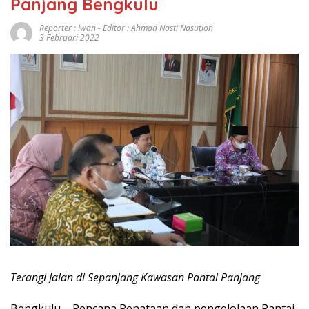
Panjang Bengkulu
Reporter : Iwan - Editor : Ahmad Nasti Nasution
3 Februari 2022
Terangi Jalan di Sepanjang Kawasan Pantai Panjang
Bengkulu – Rencana Penataan dan pengelolaan Pantai