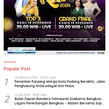
Popular Post
1
28 Februari 2026
17361 Lihat
Penantian Panjang Warga Kota Padang Berakhir, Jalan
Penghubung Antarwilayah Kini Mulus
2
16 Juli 2024
8996 Lihat
Bulan Depan Bandara Fatmawati Soekarno Bengkulu
Layani Penerbangan Bengkulu – Batam Bersama Super
Air Jet