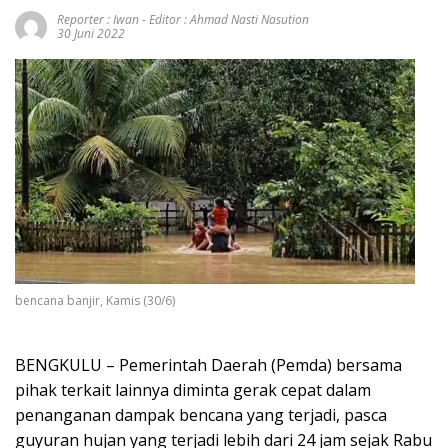
Reporter : Iwan - Editor : Ahmad Nasti Nasution
30 Juni 2022
bencana banjir, Kamis (30/6)
BENGKULU – Pemerintah Daerah (Pemda) bersama
pihak terkait lainnya diminta gerak cepat dalam
penanganan dampak bencana yang terjadi, pasca
guyuran hujan yang terjadi lebih dari 24 jam sejak Rabu