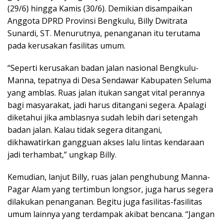
(29/6) hingga Kamis (30/6). Demikian disampaikan
Anggota DPRD Provinsi Bengkulu, Billy Dwitrata
Sunardi, ST. Menurutnya, penanganan itu terutama
pada kerusakan fasilitas umum.
“Seperti kerusakan badan jalan nasional Bengkulu-
Manna, tepatnya di Desa Sendawar Kabupaten Seluma
yang amblas. Ruas jalan itukan sangat vital perannya
bagi masyarakat, jadi harus ditangani segera. Apalagi
diketahui jika amblasnya sudah lebih dari setengah
badan jalan. Kalau tidak segera ditangani,
dikhawatirkan gangguan akses lalu lintas kendaraan
jadi terhambat,” ungkap Billy.
Kemudian, lanjut Billy, ruas jalan penghubung Manna-
Pagar Alam yang tertimbun longsor, juga harus segera
dilakukan penanganan. Begitu juga fasilitas-fasilitas
umum lainnya yang terdampak akibat bencana. “Jangan