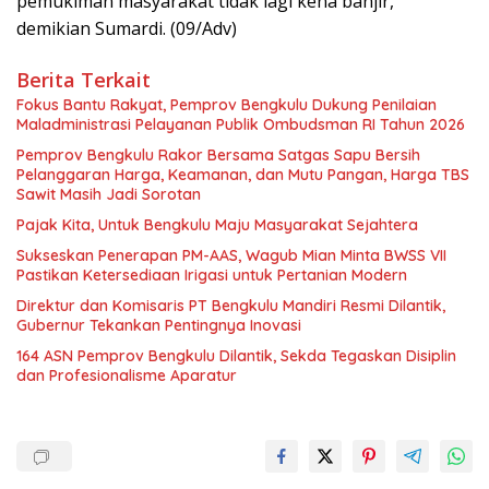
pemukiman masyarakat tidak lagi kena banjir,”
demikian Sumardi. (09/Adv)
Berita Terkait
Fokus Bantu Rakyat, Pemprov Bengkulu Dukung Penilaian
Maladministrasi Pelayanan Publik Ombudsman RI Tahun 2026
Pemprov Bengkulu Rakor Bersama Satgas Sapu Bersih
Pelanggaran Harga, Keamanan, dan Mutu Pangan, Harga TBS
Sawit Masih Jadi Sorotan
Pajak Kita, Untuk Bengkulu Maju Masyarakat Sejahtera
Sukseskan Penerapan PM-AAS, Wagub Mian Minta BWSS VII
Pastikan Ketersediaan Irigasi untuk Pertanian Modern
Direktur dan Komisaris PT Bengkulu Mandiri Resmi Dilantik,
Gubernur Tekankan Pentingnya Inovasi
164 ASN Pemprov Bengkulu Dilantik, Sekda Tegaskan Disiplin
dan Profesionalisme Aparatur