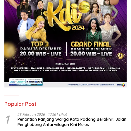
Popular Post
1
28 Februari 2026
17361 Lihat
Penantian Panjang Warga Kota Padang Berakhir, Jalan
Penghubung Antarwilayah Kini Mulus