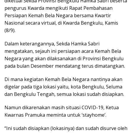
diketuai Sekda Provinsi Bengkulu Hamka Sabri beserta
pengurus Kwarda mengikuti Rapat Pembahasan
Persiapan Kemah Bela Negara bersama Kwartir
Nasional secara virtual, di Kwarda Bengkulu, Kamis
(8/9).
Dalam keterangannya, Sekda Hamka Sabri
mengatakan, sejauh ini persiapan acara Kemah Bela
Negara yang akan dilaksanakan di Provinsi Bengkulu
pada bulan Desember mendatang terus dimatangkan.
Di mana kegiatan Kemah Bela Negara nantinya akan
digelar pada tiga lokasi yaitu, kota Bengkulu, Seluma
dan Bengkulu Tengah, semua lokasi sudah disiapkan.
Namun dikarenakan masih situasi COVID-19, Ketua
Kwarnas Pramuka meminta untuk ‘stayhome’.
“Ini sudah disiapkan (lokasinya) dan sudah disurve oleh