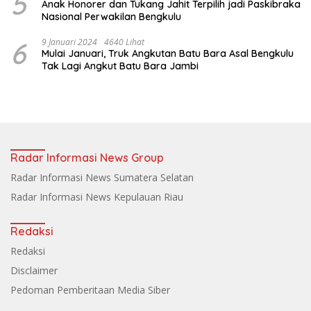
5
Anak Honorer dan Tukang Jahit Terpilih jadi Paskibraka
Nasional Perwakilan Bengkulu
6
9 Januari 2024
4640 Lihat
Mulai Januari, Truk Angkutan Batu Bara Asal Bengkulu
Tak Lagi Angkut Batu Bara Jambi
Radar Informasi News Group
Radar Informasi News Sumatera Selatan
Radar Informasi News Kepulauan Riau
Redaksi
Redaksi
Disclaimer
Pedoman Pemberitaan Media Siber