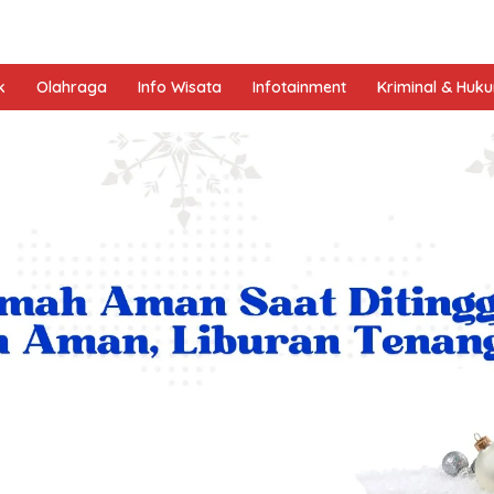
k
Olahraga
Info Wisata
Infotainment
Kriminal & Huk