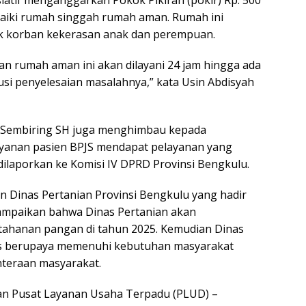
aiki rumah singgah rumah aman. Rumah ini
k korban kekerasan anak dan perempuan.
an rumah aman ini akan dilayani 24 jam hingga ada
usi penyelesaian masalahnya,” kata Usin Abdisyah
a Sembiring SH juga menghimbau kepada
ayanan pasien BPJS mendapat pelayanan yang
dilaporkan ke Komisi IV DPRD Provinsi Bengkulu.
ilan Dinas Pertanian Provinsi Bengkulu yang hadir
ampaikan bahwa Dinas Pertanian akan
tahanan pangan di tahun 2025. Kemudian Dinas
us berupaya memenuhi kebutuhan masyarakat
hteraan masyarakat.
an Pusat Layanan Usaha Terpadu (PLUD) –