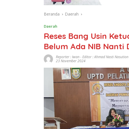
Beranda
Daerah
Daerah
Reses Bang Usin Ketu
Belum Ada NIB Nanti 
Reporter : Iwan - Editor : Ahmad Nasti Nasution
23 November 2024