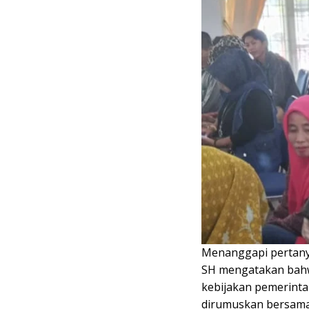
Menanggapi pertanya
SH mengatakan bahw
kebijakan pemerinta
dirumuskan bersama 