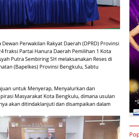
 Dewan Perwakilan Rakyat Daerah (DPRD) Provinsi
 fraksi Partai Hanura Daerah Pemilihan 1 Kota
syah Putra Sembiring SH melaksanakan Reses di
hatan (Bapelkes) Provinsi Bengkulu, Sabtu
tujuan untuk Menyerap, Menyalurkan dan
irasi Masyarakat Kota Bengkulu, dimana usulan
nya akan ditindaklanjuti dan disampaikan dalam
Pop