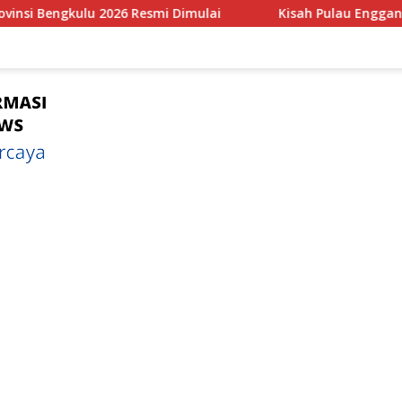
ulai
Kisah Pulau Enggano Tempat Pertemuan Tumbukan a