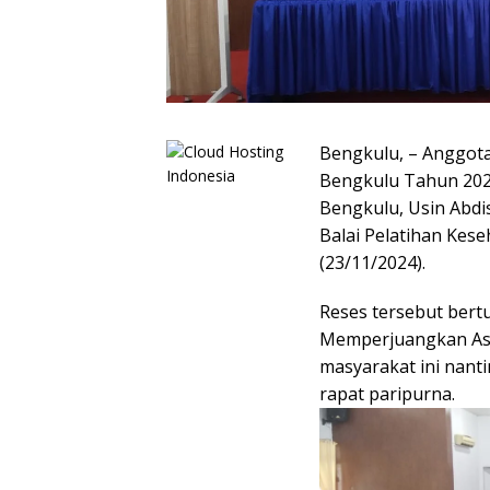
Bengkulu, – Anggota
Bengkulu Tahun 2024
Bengkulu, Usin Abdi
Balai Pelatihan Kese
(23/11/2024).
Reses tersebut ber
Memperjuangkan Asp
masyarakat ini nanti
rapat paripurna.