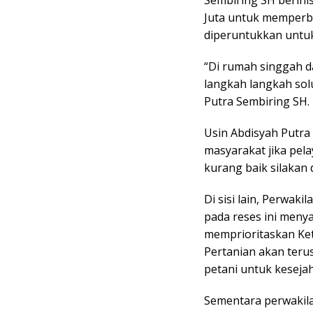
Juta untuk memperb
diperuntukkan untu
“Di rumah singgah d
langkah langkah sol
Putra Sembiring SH.
Usin Abdisyah Putr
masyarakat jika pel
kurang baik silakan 
Di sisi lain, Perwak
pada reses ini meny
memprioritaskan Ke
Pertanian akan ter
petani untuk keseja
Sementara perwakil