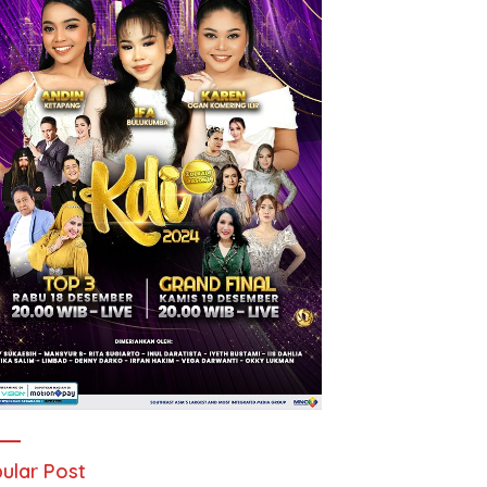
ular Post