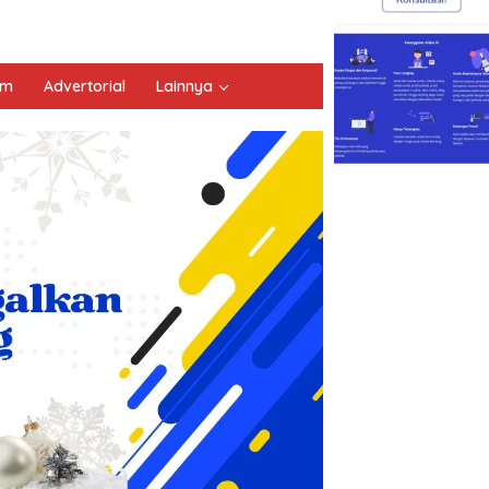
um
Advertorial
Lainnya