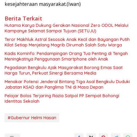
kesejahteraan masyarakat.(Iwan)
Berita Terkait
Hutama Karya Dukung Gerakan Nasional Zero ODOL Melalui
Kampanye Selamat Sampai Tujuan (SETUJU)
Teror Makhluk Astral Sesosok Anak Kecil dan Bayangan Putih
Kilat Setiap Menjelang Magrib Dirumah Salah Satu Warga
Kadis Kominfo: Pendampingan Orang Tua Penting di Tengah
Meningkatnya Penggunaan Smartphone oleh Anak
Pegadaian Bengkulu Ajak Masyarakat Borong Emas Saat
Harga Turun, Perkuat Sinergi Bersama Media
Menakar Potensi Jenderal Bintang Tiga Asal Bengkulu Duduki
Jabatan KSAD dan Panglima TNI di Masa Depan
Pelajar Bolos Terjaring Razia Satpol PP Sempat Bohongi
Identitas Sekolah
#Gubernur Helmi Hasan