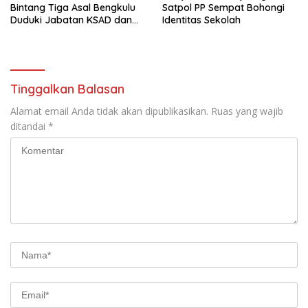
Bintang Tiga Asal Bengkulu
Satpol PP Sempat Bohongi
Duduki Jabatan KSAD dan
Identitas Sekolah
Panglima TNI di Masa Depan
Tinggalkan Balasan
Alamat email Anda tidak akan dipublikasikan.
Ruas yang wajib
ditandai
*