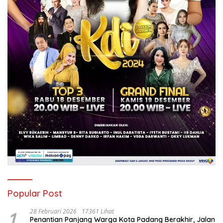
Popular Post
1
28 Februari 2026
17361 Lihat
Penantian Panjang Warga Kota Padang Berakhir, Jalan