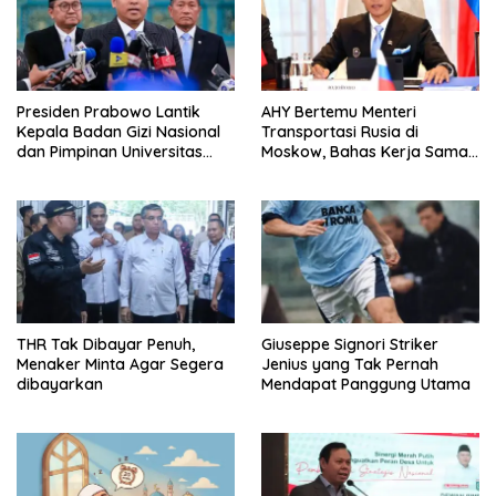
Presiden Prabowo Lantik
AHY Bertemu Menteri
Kepala Badan Gizi Nasional
Transportasi Rusia di
dan Pimpinan Universitas
Moskow, Bahas Kerja Sama
Republik Indonesia
Strategis Perkuat
Konektivitas Indonesia
THR Tak Dibayar Penuh,
Giuseppe Signori Striker
Menaker Minta Agar Segera
Jenius yang Tak Pernah
dibayarkan
Mendapat Panggung Utama