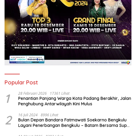
Popular Post
1
28 Februari 2026
17361 Lihat
Penantian Panjang Warga Kota Padang Berakhir, Jalan
Penghubung Antarwilayah Kini Mulus
2
16 Juli 2024
8996 Lihat
Bulan Depan Bandara Fatmawati Soekarno Bengkulu
Layani Penerbangan Bengkulu – Batam Bersama Super
Air Jet