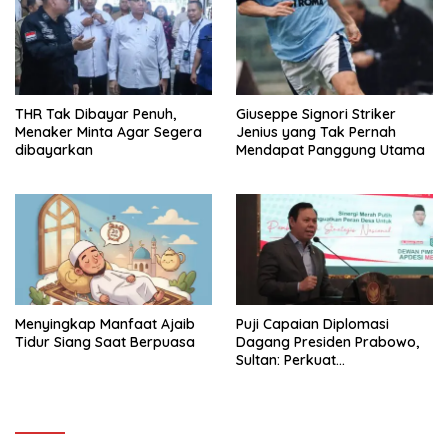
THR Tak Dibayar Penuh,
Giuseppe Signori Striker
Menaker Minta Agar Segera
Jenius yang Tak Pernah
dibayarkan
Mendapat Panggung Utama
Menyingkap Manfaat Ajaib
Puji Capaian Diplomasi
Tidur Siang Saat Berpuasa
Dagang Presiden Prabowo,
Sultan: Perkuat
Pengembangan Koperasi
Merah Putih