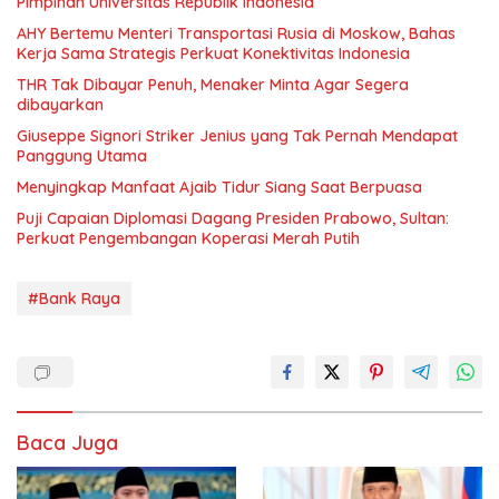
Pimpinan Universitas Republik Indonesia
AHY Bertemu Menteri Transportasi Rusia di Moskow, Bahas
Kerja Sama Strategis Perkuat Konektivitas Indonesia
THR Tak Dibayar Penuh, Menaker Minta Agar Segera
dibayarkan
Giuseppe Signori Striker Jenius yang Tak Pernah Mendapat
Panggung Utama
Menyingkap Manfaat Ajaib Tidur Siang Saat Berpuasa
Puji Capaian Diplomasi Dagang Presiden Prabowo, Sultan:
Perkuat Pengembangan Koperasi Merah Putih
#Bank Raya
Baca Juga