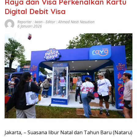
Raya dan Visa Perkenalkan Kartu
Digital Debit Visa
Reporter : Iwan - Editor : Ahmad Nasti Nasution
6 Januari 2026
Jakarta, – Suasana libur Natal dan Tahun Baru (Nataru)