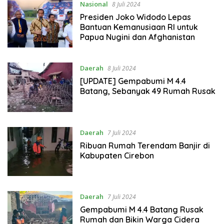
Nasional
8 Juli 2024
Presiden Joko Widodo Lepas
Bantuan Kemanusiaan RI untuk
Papua Nugini dan Afghanistan
Daerah
8 Juli 2024
[UPDATE] Gempabumi M 4.4
Batang, Sebanyak 49 Rumah Rusak
Daerah
7 Juli 2024
Ribuan Rumah Terendam Banjir di
Kabupaten Cirebon
Daerah
7 Juli 2024
Gempabumi M 4.4 Batang Rusak
Rumah dan Bikin Warga Cidera