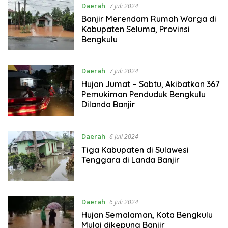
Daerah
7 Juli 2024
Banjir Merendam Rumah Warga di
Kabupaten Seluma, Provinsi
Bengkulu
Daerah
7 Juli 2024
Hujan Jumat – Sabtu, Akibatkan 367
Pemukiman Penduduk Bengkulu
Dilanda Banjir
Daerah
6 Juli 2024
Tiga Kabupaten di Sulawesi
Tenggara di Landa Banjir
Daerah
6 Juli 2024
Hujan Semalaman, Kota Bengkulu
Mulai dikepung Banjir