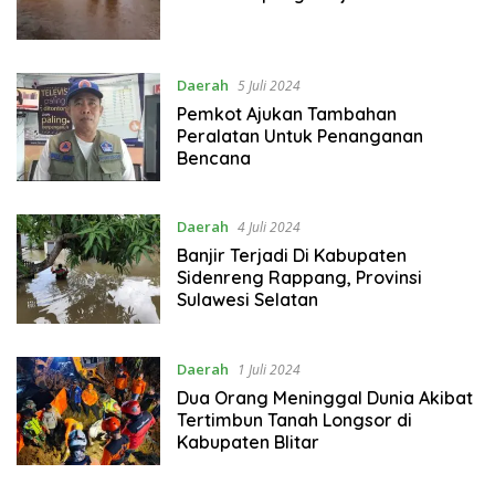
Daerah
5 Juli 2024
Pemkot Ajukan Tambahan
Peralatan Untuk Penanganan
Bencana
Daerah
4 Juli 2024
Banjir Terjadi Di Kabupaten
Sidenreng Rappang, Provinsi
Sulawesi Selatan
Daerah
1 Juli 2024
Dua Orang Meninggal Dunia Akibat
Tertimbun Tanah Longsor di
Kabupaten Blitar