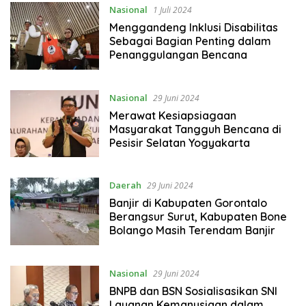
Nasional
1 Juli 2024
Menggandeng Inklusi Disabilitas
Sebagai Bagian Penting dalam
Penanggulangan Bencana
Nasional
29 Juni 2024
Merawat Kesiapsiagaan
Masyarakat Tangguh Bencana di
Pesisir Selatan Yogyakarta
Daerah
29 Juni 2024
Banjir di Kabupaten Gorontalo
Berangsur Surut, Kabupaten Bone
Bolango Masih Terendam Banjir
Nasional
29 Juni 2024
BNPB dan BSN Sosialisasikan SNI
Layanan Kemanusiaan dalam