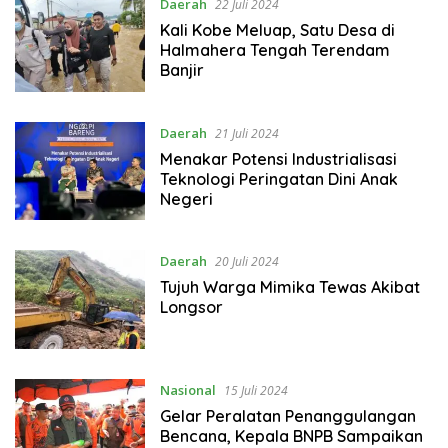
Daerah
22 Juli 2024
Kali Kobe Meluap, Satu Desa di
Halmahera Tengah Terendam
Banjir
Daerah
21 Juli 2024
Menakar Potensi Industrialisasi
Teknologi Peringatan Dini Anak
Negeri
Daerah
20 Juli 2024
Tujuh Warga Mimika Tewas Akibat
Longsor
Nasional
15 Juli 2024
Gelar Peralatan Penanggulangan
Bencana, Kepala BNPB Sampaikan