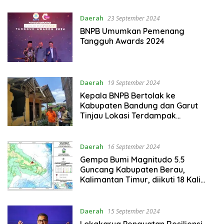
Daerah
23 September 2024
BNPB Umumkan Pemenang
Tangguh Awards 2024
Daerah
19 September 2024
Kepala BNPB Bertolak ke
Kabupaten Bandung dan Garut
Tinjau Lokasi Terdampak
Gempabumi M 4.9
Daerah
16 September 2024
Gempa Bumi Magnitudo 5.5
Guncang Kabupaten Berau,
Kalimantan Timur, diikuti 18 Kali
Gempa Susulan
Daerah
15 September 2024
Lokakarya Penguatan Resiliensi