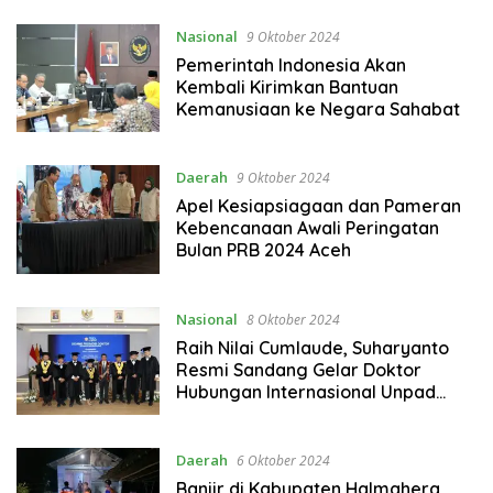
Nasional
9 Oktober 2024
Pemerintah Indonesia Akan
Kembali Kirimkan Bantuan
Kemanusiaan ke Negara Sahabat
Daerah
9 Oktober 2024
Apel Kesiapsiagaan dan Pameran
Kebencanaan Awali Peringatan
Bulan PRB 2024 Aceh
Nasional
8 Oktober 2024
Raih Nilai Cumlaude, Suharyanto
Resmi Sandang Gelar Doktor
Hubungan Internasional Unpad
Bandung
Daerah
6 Oktober 2024
Banjir di Kabupaten Halmahera