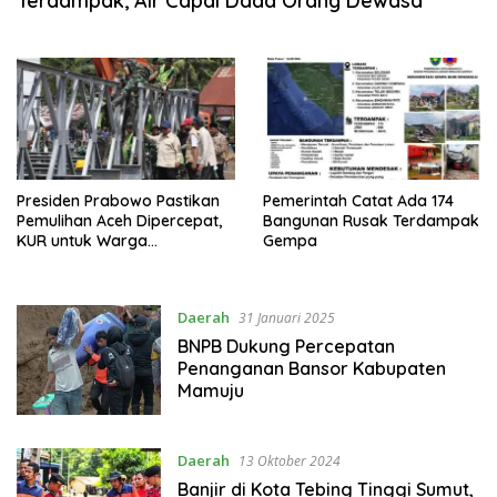
Terdampak, Air Capai Dada Orang Dewasa
Presiden Prabowo Pastikan
Pemerintah Catat Ada 174
Pemulihan Aceh Dipercepat,
Bangunan Rusak Terdampak
KUR untuk Warga
Gempa
Terdampak Dihapus
Daerah
31 Januari 2025
BNPB Dukung Percepatan
Penanganan Bansor Kabupaten
Mamuju
Daerah
13 Oktober 2024
Banjir di Kota Tebing Tinggi Sumut,