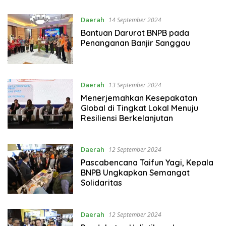
Daerah
14 September 2024
Bantuan Darurat BNPB pada
Penanganan Banjir Sanggau
Daerah
13 September 2024
Menerjemahkan Kesepakatan
Global di Tingkat Lokal Menuju
Resiliensi Berkelanjutan
Daerah
12 September 2024
Pascabencana Taifun Yagi, Kepala
BNPB Ungkapkan Semangat
Solidaritas
Daerah
12 September 2024