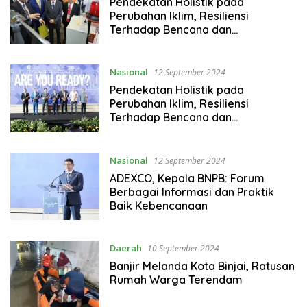
Pendekatan Holistik pada
Perubahan Iklim, Resiliensi
Terhadap Bencana dan
Pembangunan Berkelanjutan
Nasional
12 September 2024
Pendekatan Holistik pada
Perubahan Iklim, Resiliensi
Terhadap Bencana dan
Pembangunan Berkelanjutan
Nasional
12 September 2024
ADEXCO, Kepala BNPB: Forum
Berbagai Informasi dan Praktik
Baik Kebencanaan
Daerah
10 September 2024
Banjir Melanda Kota Binjai, Ratusan
Rumah Warga Terendam