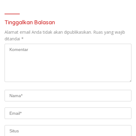
Salah Satu Warga
Smartphone oleh Anak
Tinggalkan Balasan
Alamat email Anda tidak akan dipublikasikan.
Ruas yang wajib
ditandai
*