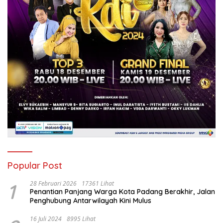
Popular Post
1
28 Februari 2026
17361 Lihat
Penantian Panjang Warga Kota Padang Berakhir, Jalan
Penghubung Antarwilayah Kini Mulus
16 Juli 2024
8995 Lihat