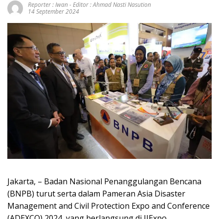
Reporter : Iwan - Editor : Ahmad Nasti Nasution
14 September 2024
Jakarta, – Badan Nasional Penanggulangan Bencana
(BNPB) turut serta dalam Pameran Asia Disaster
Management and Civil Protection Expo and Conference
(ADEXCO) 2024, yang berlangsung di JIExpo