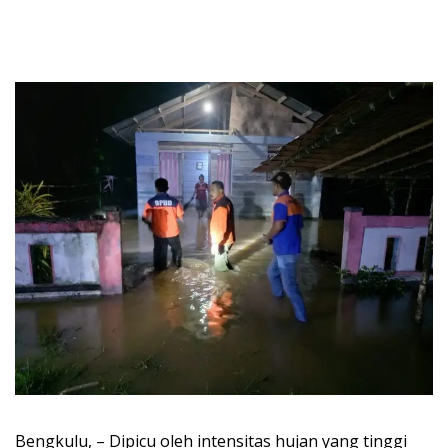
Bengkulu, – Dipicu oleh intensitas hujan yang tinggi