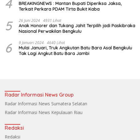
4
BREAKINGNEWS : Mantan Bupati Diperiksa Jaksa,
Terkait Perkara PDAM Tirta Bukit Kaba
5
26 Juni 2024
4931 Lihat
Anak Honorer dan Tukang Jahit Terpilih jadi Paskibraka
Nasional Perwakilan Bengkulu
6
9 Januari 2024
4640 Lihat
Mulai Januari, Truk Angkutan Batu Bara Asal Bengkulu
Tak Lagi Angkut Batu Bara Jambi
Radar Informasi News Group
Radar Informasi News Sumatera Selatan
Radar Informasi News Kepulauan Riau
Redaksi
Redaksi