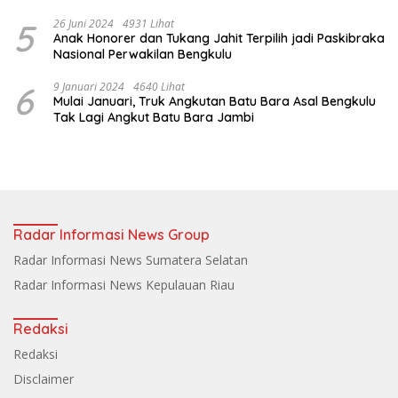
5
26 Juni 2024
4931 Lihat
Anak Honorer dan Tukang Jahit Terpilih jadi Paskibraka
Nasional Perwakilan Bengkulu
6
9 Januari 2024
4640 Lihat
Mulai Januari, Truk Angkutan Batu Bara Asal Bengkulu
Tak Lagi Angkut Batu Bara Jambi
Radar Informasi News Group
Radar Informasi News Sumatera Selatan
Radar Informasi News Kepulauan Riau
Redaksi
Redaksi
Disclaimer