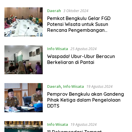
Daerah
3 Oktober 2024
Pemkot Bengkulu Gelar FGD
Potensi Wisata untuk Susun
Rencana Pengembangan
Pariwisata
Info Wisata
25 Agustus 2024
Waspada! Ubur-Ubur Beracun
Berkeliaran di Pantai
Daerah
,
Info Wisata
19 Agustus 2024
Pemprov Bengkulu akan Gandeng
Pihak Ketiga dalam Pengelolaan
DDTS
Info Wisata
19 Agustus 2024
11 Rekomendasi Tempat