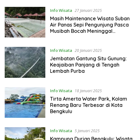
Info Wisata
27 Januari 2025
Masih Maintenance Wisata Suban
Air Panas Sepi Pengunjung Pasca
Musibah Bocah Meninggal
Tenggelam
Info Wisata
20 Januari 2025
Jembatan Gantung Situ Gunung:
Keajaiban Panjang di Tengah
Lembah Purba
Info Wisata
18 Januari 2025
Tirta Amerta Water Park, Kolam
Renang Baru Terbesar di Kota
Bengkulu
Info Wisata
5 Januari 2025
Kampung Durian Bengkulu: Wisata