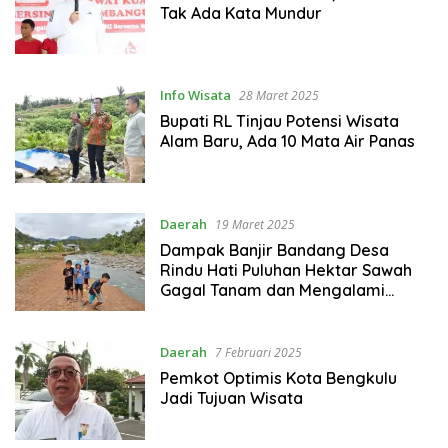
Tak Ada Kata Mundur
Info Wisata
28 Maret 2025
Bupati RL Tinjau Potensi Wisata
Alam Baru, Ada 10 Mata Air Panas
Daerah
19 Maret 2025
Dampak Banjir Bandang Desa
Rindu Hati Puluhan Hektar Sawah
Gagal Tanam dan Mengalami
Kerugian
Daerah
7 Februari 2025
Pemkot Optimis Kota Bengkulu
Jadi Tujuan Wisata