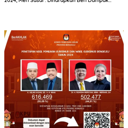
2024, Meri Sasdi : Diharapkan Beri Dampak
Positif