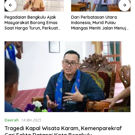
Pegadaian Bengkulu Ajak
Dari Perbatasan Utara
Masyarakat Borong Emas
Indonesia, Murid Pulau
Saat Harga Turun, Perkuat
Miangas Meniti Jalan Menuju
Sinergi Bersama Media
Cita-Cita
Daerah
14 Mei 2025
Tragedi Kapal Wisata Karam, Kemenparekraf