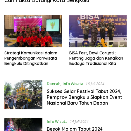
Cari Fakta Datangi Kota Bengkulu
Strategi Komunikasi dalam
BISA Fest, Dewi Coryati :
Pengembangan Pariwisata
Penting Jaga dan Kenalkan
Bengkulu Ditingkatkan
Budaya Tradisional Kita
Daerah
,
Info Wisata
16 Juli 2024
Sukses Gelar Festival Tabut 2024,
Pemprov Bengkulu Siapkan Event
Nasional Baru Tahun Depan
Info Wisata
14 Juli 2024
Besok Malam Tabut 2024