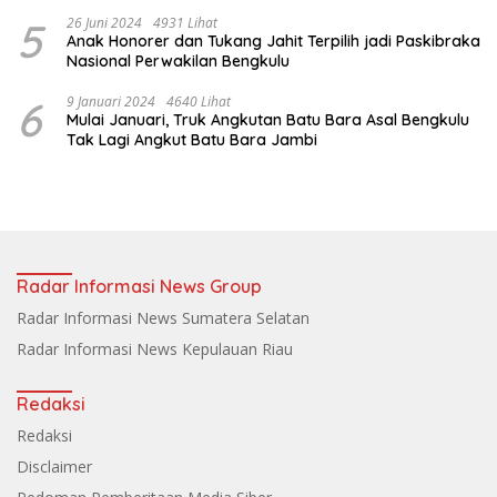
5
26 Juni 2024
4931 Lihat
Anak Honorer dan Tukang Jahit Terpilih jadi Paskibraka
Nasional Perwakilan Bengkulu
6
9 Januari 2024
4640 Lihat
Mulai Januari, Truk Angkutan Batu Bara Asal Bengkulu
Tak Lagi Angkut Batu Bara Jambi
Radar Informasi News Group
Radar Informasi News Sumatera Selatan
Radar Informasi News Kepulauan Riau
Redaksi
Redaksi
Disclaimer