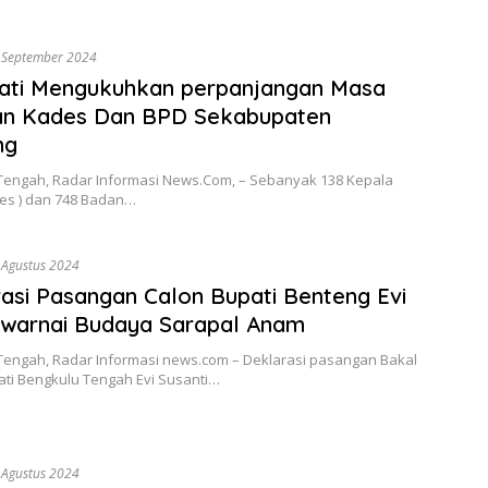
 September 2024
pati Mengukuhkan perpanjangan Masa
an Kades Dan BPD Sekabupaten
ng
Tengah, Radar Informasi News.Com, – Sebanyak 138 Kepala
es ) dan 748 Badan…
 Agustus 2024
asi Pasangan Calon Bupati Benteng Evi
iwarnai Budaya Sarapal Anam
Tengah, Radar Informasi news.com – Deklarasi pasangan Bakal
ati Bengkulu Tengah Evi Susanti…
 Agustus 2024