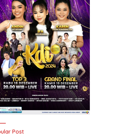
ular Post