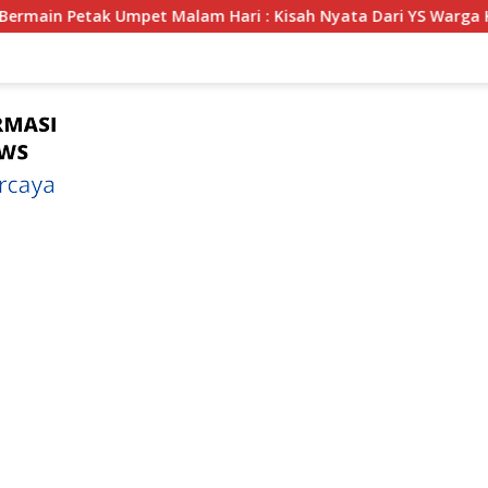
 Hari : Kisah Nyata Dari YS Warga Kota Bengkulu Yang Disembu