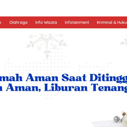
k
Olahraga
Info Wisata
Infotainment
Kriminal & Huk