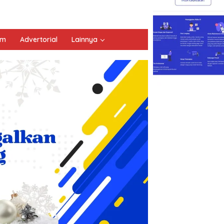
um
Advertorial
Lainnya