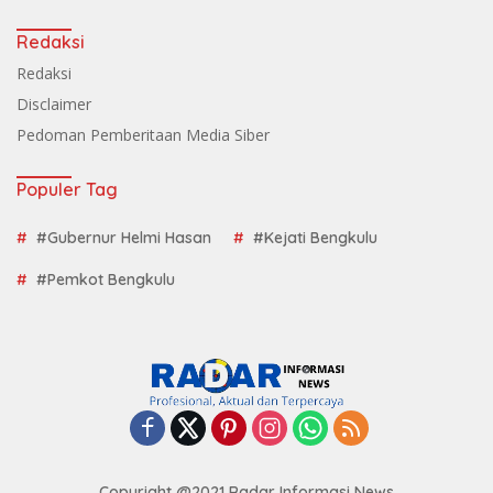
Redaksi
Redaksi
Disclaimer
Pedoman Pemberitaan Media Siber
Populer Tag
#Gubernur Helmi Hasan
#Kejati Bengkulu
#Pemkot Bengkulu
Copyright @2021 Radar Informasi News