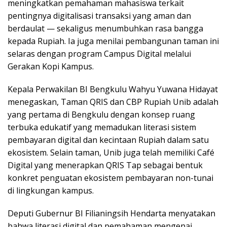
meningkatkan pemahaman mahasiswa terkait
pentingnya digitalisasi transaksi yang aman dan
berdaulat — sekaligus menumbuhkan rasa bangga
kepada Rupiah. Ia juga menilai pembangunan taman ini
selaras dengan program Campus Digital melalui
Gerakan Kopi Kampus.
Kepala Perwakilan BI Bengkulu Wahyu Yuwana Hidayat
menegaskan, Taman QRIS dan CBP Rupiah Unib adalah
yang pertama di Bengkulu dengan konsep ruang
terbuka edukatif yang memadukan literasi sistem
pembayaran digital dan kecintaan Rupiah dalam satu
ekosistem. Selain taman, Unib juga telah memiliki Café
Digital yang menerapkan QRIS Tap sebagai bentuk
konkret penguatan ekosistem pembayaran non-tunai
di lingkungan kampus.
Deputi Gubernur BI Filianingsih Hendarta menyatakan
bahwa literasi digital dan pemahaman mengenai