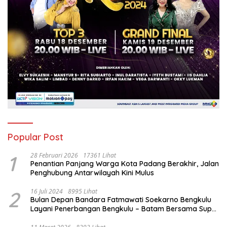
Popular Post
1
28 Februari 2026
17361 Lihat
Penantian Panjang Warga Kota Padang Berakhir, Jalan
Penghubung Antarwilayah Kini Mulus
2
16 Juli 2024
8995 Lihat
Bulan Depan Bandara Fatmawati Soekarno Bengkulu
Layani Penerbangan Bengkulu – Batam Bersama Super
Air Jet