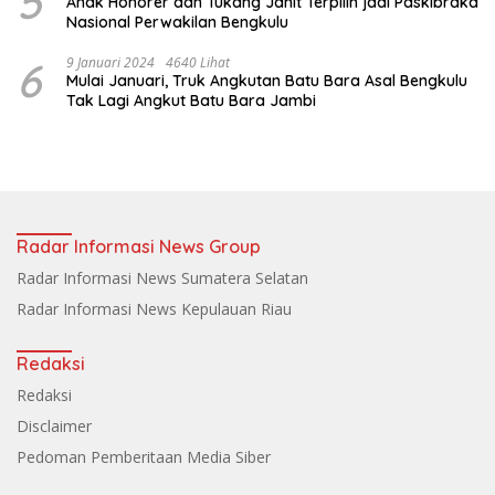
5
Anak Honorer dan Tukang Jahit Terpilih jadi Paskibraka
Nasional Perwakilan Bengkulu
6
9 Januari 2024
4640 Lihat
Mulai Januari, Truk Angkutan Batu Bara Asal Bengkulu
Tak Lagi Angkut Batu Bara Jambi
Radar Informasi News Group
Radar Informasi News Sumatera Selatan
Radar Informasi News Kepulauan Riau
Redaksi
Redaksi
Disclaimer
Pedoman Pemberitaan Media Siber