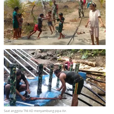
Saat anggota TNI AD menyambung pipa Air.