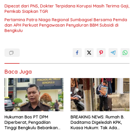
Dipecat dari PNS, Dokter Terpidana Korupsi Masih Terima Gaji,
Pemkab Siapkan TGR
Pertamina Patra Niaga Regional Sumbagsel Bersama Pemda
dan APH Perkuat Pengawasan Penyaluran BBM Subsidi di
Bengkulu
Baca Juga
Hukuman Bos PT DPM
BREAKING NEWS: Rumah B.
Diperberat, Pengadilan
Daditama Digeledah KPK,
Tinggi Bengkulu Bebankan
Kuasa Hukum: Tak Ada
Uang Pengganti Rp58,8 Miliar
Dokumen Maupun Barang