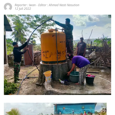
Reporter : Iwan - Editor : Ahmad Nasti Nasution
12 Juli 2022