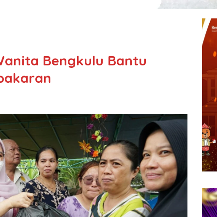
anita Bengkulu Bantu
ebakaran