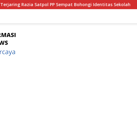
mpat Bohongi Identitas Sekolah
Bagian 1 : Dari Tongkro