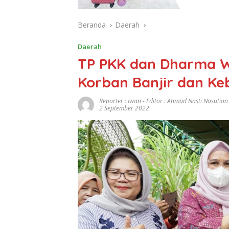
Beranda
Daerah
Daerah
TP PKK dan Dharma W
Korban Banjir dan K
Reporter : Iwan - Editor : Ahmad Nasti Nasution
2 September 2022