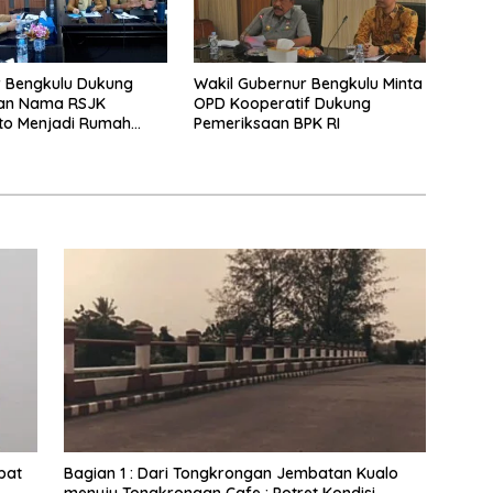
 Bengkulu Dukung
Wakil Gubernur Bengkulu Minta
an Nama RSJK
OPD Kooperatif Dukung
to Menjadi Rumah
Pemeriksaan BPK RI
um Merah Putih
pat
Bagian 1 : Dari Tongkrongan Jembatan Kualo