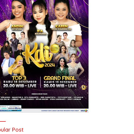
ular Post