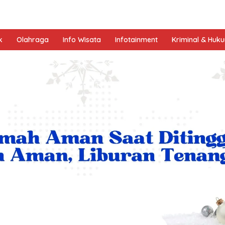
k
Olahraga
Info Wisata
Infotainment
Kriminal & Huk