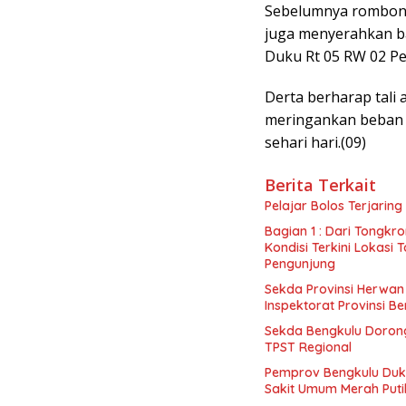
Sebelumnya rombong
juga menyerahkan b
Duku Rt 05 RW 02 P
Derta berharap tali
meringankan beban 
sehari hari.(09)
Berita Terkait
Pelajar Bolos Terjarin
Bagian 1 : Dari Tongk
Kondisi Terkini Lokasi
Pengunjung
Sekda Provinsi Herwan 
Inspektorat Provinsi B
Sekda Bengkulu Doron
TPST Regional
Pemprov Bengkulu Du
Sakit Umum Merah Puti