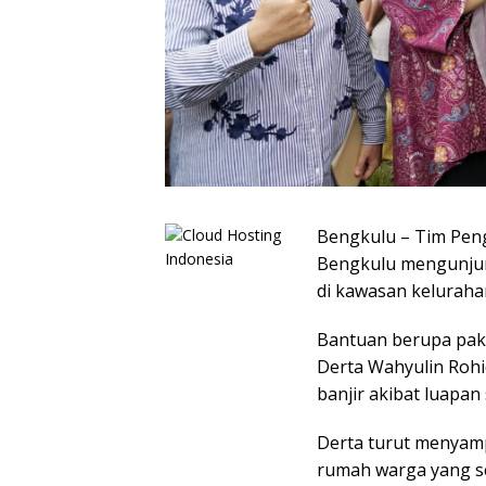
Bengkulu – Tim Pen
Bengkulu mengunjun
di kawasan keluraha
Bantuan berupa pak
Derta Wahyulin Rohi
banjir akibat luapan
Derta turut menyam
rumah warga yang s