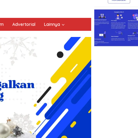
um
Advertorial
Lainnya