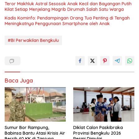
Teror Makhluk Astral Sesosok Anak Kecil dan Bayangan Putih
Kilat Setiap Menjelang Magrib Dirumah Salah Satu Warga
Kadis Kominfo: Pendampingan Orang Tua Penting di Tengah
Meningkatnya Penggunaan Smartphone oleh Anak
#BI Perwakilan Bengkulu
Baca Juga
Sumur Bor Rampung,
Diklat Calon Paskibraka
Babinsa Bantu Atasi Krisis Air
Provinsi Bengkulu 2026
Bersih 40 KK di Tanjung
Resmi Dimulai