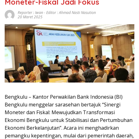
Moneter-Fiskal Jadi Fokus
Reporter : Iwan - Editor : Ahmad Nasti Nasution
20 Maret 2025
Bengkulu – Kantor Perwakilan Bank Indonesia (BI)
Bengkulu menggelar sarasehan bertajuk “Sinergi
Moneter dan Fiskal: Mewujudkan Transformasi
Ekonomi Bengkulu untuk Stabilisasi dan Pertumbuhan
Ekonomi Berkelanjutan”. Acara ini menghadirkan
pemangku kepentingan, mulai dari pemerintah daerah,