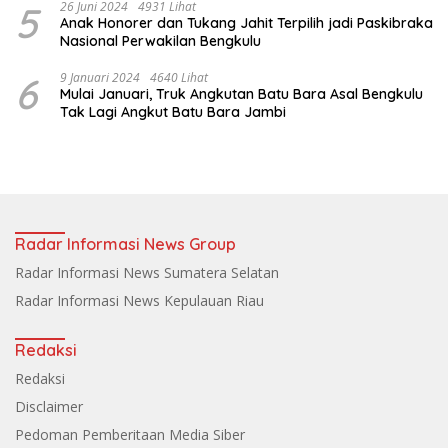
5
26 Juni 2024
4931 Lihat
Anak Honorer dan Tukang Jahit Terpilih jadi Paskibraka
Nasional Perwakilan Bengkulu
6
9 Januari 2024
4640 Lihat
Mulai Januari, Truk Angkutan Batu Bara Asal Bengkulu
Tak Lagi Angkut Batu Bara Jambi
Radar Informasi News Group
Radar Informasi News Sumatera Selatan
Radar Informasi News Kepulauan Riau
Redaksi
Redaksi
Disclaimer
Pedoman Pemberitaan Media Siber