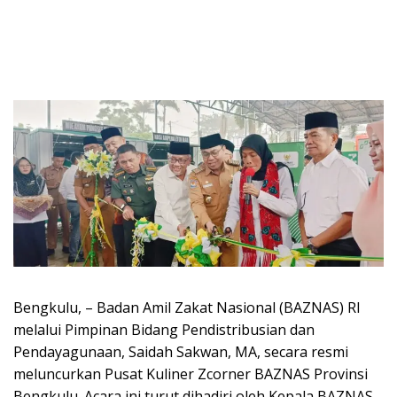
Bengkulu, – Badan Amil Zakat Nasional (BAZNAS) RI
melalui Pimpinan Bidang Pendistribusian dan
Pendayagunaan, Saidah Sakwan, MA, secara resmi
meluncurkan Pusat Kuliner Zcorner BAZNAS Provinsi
Bengkulu. Acara ini turut dihadiri oleh Kepala BAZNAS