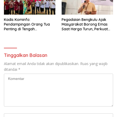
Kadis Kominfo:
Pegadaian Bengkulu Ajak
Pendampingan Orang Tua
Masyarakat Borong Emas
Penting di Tengah
Saat Harga Turun, Perkuat
Meningkatnya Penggunaan
Sinergi Bersama Media
Smartphone oleh Anak
Tinggalkan Balasan
Alamat email Anda tidak akan dipublikasikan.
Ruas yang wajib
ditandai
*