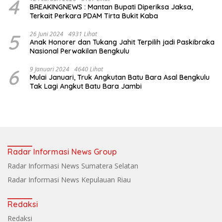
4
BREAKINGNEWS : Mantan Bupati Diperiksa Jaksa,
Terkait Perkara PDAM Tirta Bukit Kaba
5
26 Juni 2024
4931 Lihat
Anak Honorer dan Tukang Jahit Terpilih jadi Paskibraka
Nasional Perwakilan Bengkulu
6
9 Januari 2024
4640 Lihat
Mulai Januari, Truk Angkutan Batu Bara Asal Bengkulu
Tak Lagi Angkut Batu Bara Jambi
Radar Informasi News Group
Radar Informasi News Sumatera Selatan
Radar Informasi News Kepulauan Riau
Redaksi
Redaksi