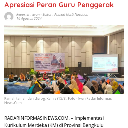
Apresiasi Peran Guru Penggerak
Reporter : Iwan - Editor : Ahmad Nasti Nasution
16 Agustus 2024
Ramah tamah dan dialog, Kamis (15/8). Foto - Iwan Radar Informasi
News.Com
RADARINFORMASINEWS.COM, – Implementasi
Kurikulum Merdeka (KM) di Provinsi Bengkulu