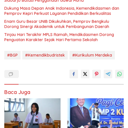
Sidoarjo Batasi Penggunaan Gawai Murid
Dukung Masa Depan Anak Indonesia, Kemendikdasmen dan
Pemprov Kepri Perkuat Layanan Pendidikan Berkualitas
Enam Guru Besar UNIB Dikukuhkan, Pemprov Bengkulu
Dorong Sinergi Akademik untuk Pembangunan Daerah
Tinjau Hari Terakhir MPLS Ramah, Mendikdasmen Dorong
Penguatan Karakter Sejak Hari Pertama Sekolah
#BGP
#Kemendikbudristek
#Kurikulum Merdeka
Baca Juga