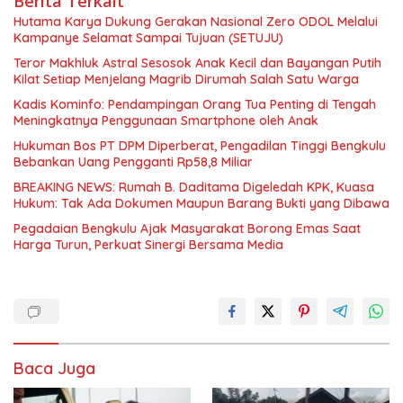
Berita Terkait
Hutama Karya Dukung Gerakan Nasional Zero ODOL Melalui
Kampanye Selamat Sampai Tujuan (SETUJU)
Teror Makhluk Astral Sesosok Anak Kecil dan Bayangan Putih
Kilat Setiap Menjelang Magrib Dirumah Salah Satu Warga
Kadis Kominfo: Pendampingan Orang Tua Penting di Tengah
Meningkatnya Penggunaan Smartphone oleh Anak
Hukuman Bos PT DPM Diperberat, Pengadilan Tinggi Bengkulu
Bebankan Uang Pengganti Rp58,8 Miliar
BREAKING NEWS: Rumah B. Daditama Digeledah KPK, Kuasa
Hukum: Tak Ada Dokumen Maupun Barang Bukti yang Dibawa
Pegadaian Bengkulu Ajak Masyarakat Borong Emas Saat
Harga Turun, Perkuat Sinergi Bersama Media
Baca Juga