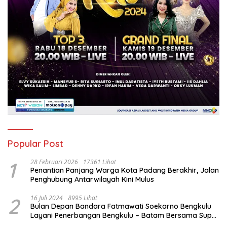
Popular Post
1
28 Februari 2026
17361 Lihat
Penantian Panjang Warga Kota Padang Berakhir, Jalan
Penghubung Antarwilayah Kini Mulus
2
16 Juli 2024
8995 Lihat
Bulan Depan Bandara Fatmawati Soekarno Bengkulu
Layani Penerbangan Bengkulu – Batam Bersama Super
Air Jet