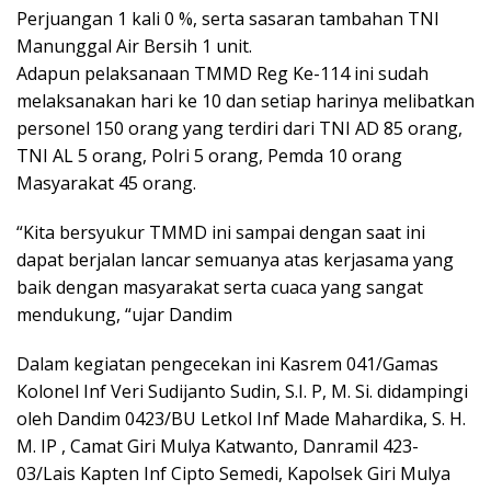
Perjuangan 1 kali 0 %, serta sasaran tambahan TNI
Manunggal Air Bersih 1 unit.
Adapun pelaksanaan TMMD Reg Ke-114 ini sudah
melaksanakan hari ke 10 dan setiap harinya melibatkan
personel 150 orang yang terdiri dari TNI AD 85 orang,
TNI AL 5 orang, Polri 5 orang, Pemda 10 orang
Masyarakat 45 orang.
“Kita bersyukur TMMD ini sampai dengan saat ini
dapat berjalan lancar semuanya atas kerjasama yang
baik dengan masyarakat serta cuaca yang sangat
mendukung, “ujar Dandim
Dalam kegiatan pengecekan ini Kasrem 041/Gamas
Kolonel Inf Veri Sudijanto Sudin, S.I. P, M. Si. didampingi
oleh Dandim 0423/BU Letkol Inf Made Mahardika, S. H.
M. IP , Camat Giri Mulya Katwanto, Danramil 423-
03/Lais Kapten Inf Cipto Semedi, Kapolsek Giri Mulya