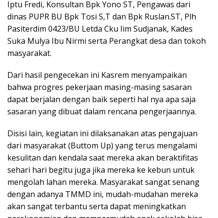
Iptu Fredi, Konsultan Bpk Yono ST, Pengawas dari
dinas PUPR BU Bpk Tosi S,T dan Bpk Ruslan.ST, Plh
Pasiterdim 0423/BU Letda Cku Iim Sudjanak, Kades
Suka Mulya Ibu Nirmi serta Perangkat desa dan tokoh
masyarakat.
Dari hasil pengecekan ini Kasrem menyampaikan
bahwa progres pekerjaan masing-masing sasaran
dapat berjalan dengan baik seperti hal nya apa saja
sasaran yang dibuat dalam rencana pengerjaannya.
Disisi lain, kegiatan ini dilaksanakan atas pengajuan
dari masyarakat (Buttom Up) yang terus mengalami
kesulitan dan kendala saat mereka akan beraktifitas
sehari hari begitu juga jika mereka ke kebun untuk
mengolah lahan mereka. Masyarakat sangat senang
dengan adanya TMMD ini, mudah-mudahan mereka
akan sangat terbantu serta dapat meningkatkan