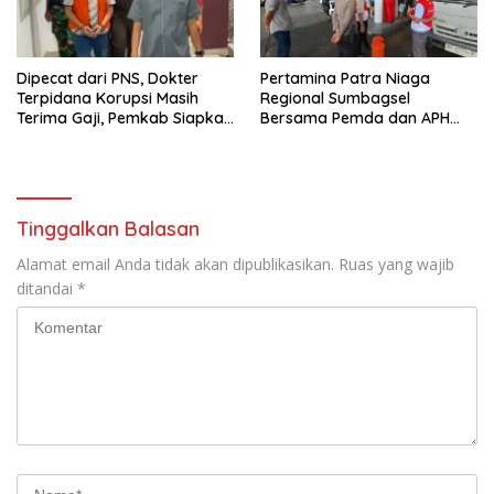
Dipecat dari PNS, Dokter
Pertamina Patra Niaga
Terpidana Korupsi Masih
Regional Sumbagsel
Terima Gaji, Pemkab Siapkan
Bersama Pemda dan APH
TGR
Perkuat Pengawasan
Penyaluran BBM Subsidi di
Bengkulu
Tinggalkan Balasan
Alamat email Anda tidak akan dipublikasikan.
Ruas yang wajib
ditandai
*