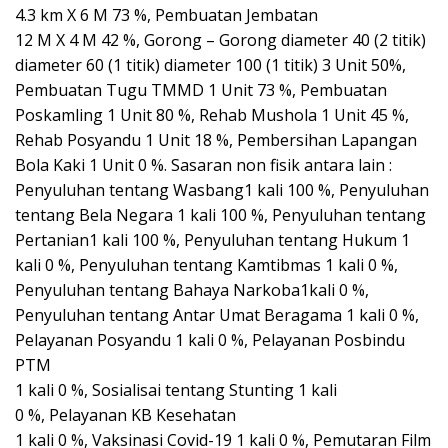
4.3 km X 6 M 73 %, Pembuatan Jembatan
12 M X 4 M 42 %, Gorong – Gorong diameter 40 (2 titik)
diameter 60 (1 titik) diameter 100 (1 titik) 3 Unit 50%,
Pembuatan Tugu TMMD 1 Unit 73 %, Pembuatan
Poskamling 1 Unit 80 %, Rehab Mushola 1 Unit 45 %,
Rehab Posyandu 1 Unit 18 %, Pembersihan Lapangan
Bola Kaki 1 Unit 0 %. Sasaran non fisik antara lain :
Penyuluhan tentang Wasbang1 kali 100 %, Penyuluhan
tentang Bela Negara 1 kali 100 %, Penyuluhan tentang
Pertanian1 kali 100 %, Penyuluhan tentang Hukum 1
kali 0 %, Penyuluhan tentang Kamtibmas 1 kali 0 %,
Penyuluhan tentang Bahaya Narkoba1kali 0 %,
Penyuluhan tentang Antar Umat Beragama 1 kali 0 %,
Pelayanan Posyandu 1 kali 0 %, Pelayanan Posbindu
PTM
1 kali 0 %, Sosialisai tentang Stunting 1 kali
0 %, Pelayanan KB Kesehatan
1 kali 0 %, Vaksinasi Covid-19 1 kali 0 %, Pemutaran Film