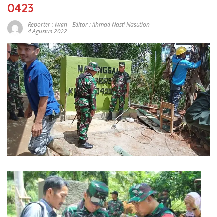
0423
Reporter : Iwan - Editor : Ahmad Nasti Nasution
4 Agustus 2022