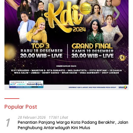
Popular Post
1
28 Februari 2026
17361 Lihat
Penantian Panjang Warga Kota Padang Berakhir, Jalan
Penghubung Antarwilayah Kini Mulus