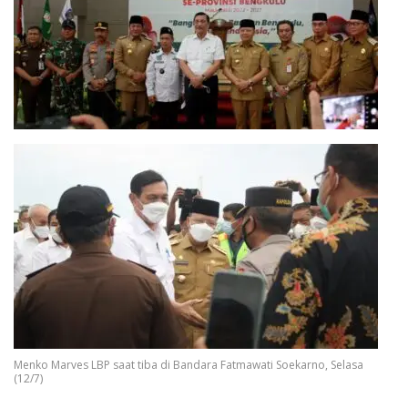
Menko Marves LBP saat tiba di Bandara Fatmawati Soekarno, Selasa
(12/7)