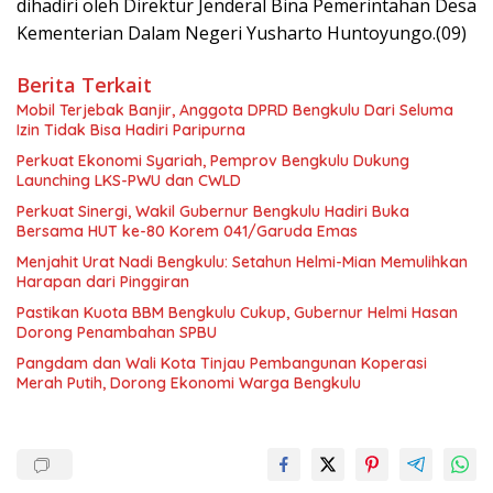
dihadiri oleh Direktur Jenderal Bina Pemerintahan Desa
Kementerian Dalam Negeri Yusharto Huntoyungo.(09)
Berita Terkait
Mobil Terjebak Banjir, Anggota DPRD Bengkulu Dari Seluma
Izin Tidak Bisa Hadiri Paripurna
Perkuat Ekonomi Syariah, Pemprov Bengkulu Dukung
Launching LKS-PWU dan CWLD
Perkuat Sinergi, Wakil Gubernur Bengkulu Hadiri Buka
Bersama HUT ke-80 Korem 041/Garuda Emas
Menjahit Urat Nadi Bengkulu: Setahun Helmi-Mian Memulihkan
Harapan dari Pinggiran
Pastikan Kuota BBM Bengkulu Cukup, Gubernur Helmi Hasan
Dorong Penambahan SPBU
Pangdam dan Wali Kota Tinjau Pembangunan Koperasi
Merah Putih, Dorong Ekonomi Warga Bengkulu