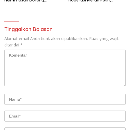
Penambahan SPBU
Dorong Ekonomi Warga
Bengkulu
Tinggalkan Balasan
Alamat email Anda tidak akan dipublikasikan.
Ruas yang wajib
ditandai
*