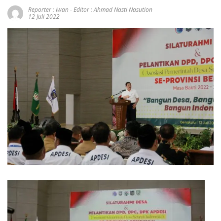
Reporter : Iwan - Editor : Ahmad Nasti Nasution
12 Juli 2022