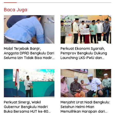
Baca Juga
Mobil Terjebak Banjir,
Perkuat Ekonomi Syariah,
Anggota DPRD Bengkulu Dari
Pemprov Bengkulu Dukung
Seluma Izin Tidak Bisa Hadiri
Launching LKS-PWU dan
Paripurna
CWLD
Perkuat Sinergi, Wakil
Menjahit Urat Nadi Bengkulu:
Gubernur Bengkulu Hadiri
Setahun Helmi-Mian
Buka Bersama HUT ke-80
Memulihkan Harapan dari