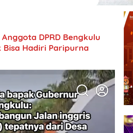
r, Anggota DPRD Bengkulu
k Bisa Hadiri Paripurna