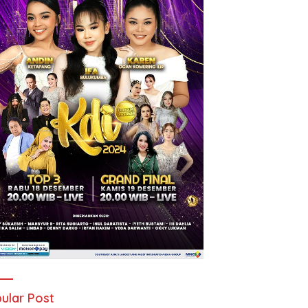
ular Post