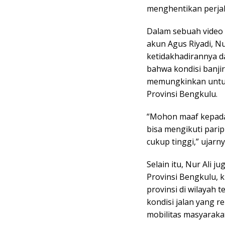
menghentikan perja
Dalam sebuah video 
akun Agus Riyadi, 
ketidakhadirannya d
bahwa kondisi banjir
memungkinkan untuk
Provinsi Bengkulu.
“Mohon maaf kepada
bisa mengikuti parip
cukup tinggi,” ujarn
Selain itu, Nur Ali
Provinsi Bengkulu, 
provinsi di wilayah 
kondisi jalan yang 
mobilitas masyarakat