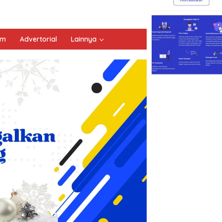
um
Advertorial
Lainnya