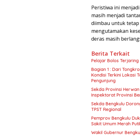
Peristiwa ini menja
masih menjadi tanta
diimbau untuk tetap
mengutamakan kesela
deras masih berlang
Berita Terkait
Pelajar Bolos Terjarin
Bagian 1 : Dari Tongk
Kondisi Terkini Lokasi
Pengunjung
Sekda Provinsi Herwan 
Inspektorat Provinsi B
Sekda Bengkulu Doron
TPST Regional
Pemprov Bengkulu Du
Sakit Umum Merah Puti
Wakil Gubernur Bengku