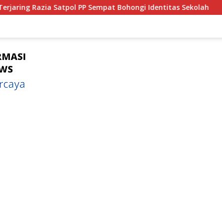
at Bohongi Identitas Sekolah
Bagian 1 : Dari Tongkron