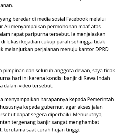
lanan.
yang beredar di media sosial Facebook melalui
Nur Ali menyampaikan permohonan maaf atas
alam rapat paripurna tersebut. Ia menjelaskan
 di lokasi kejadian cukup parah sehingga tidak
 melanjutkan perjalanan menuju kantor DPRD
 pimpinan dan seluruh anggota dewan, saya tidak
urna hari ini karena kondisi banjir di Rawa Indah
ya dalam video tersebut.
 juga menyampaikan harapannya kepada Pemerintah
khususnya kepada gubernur, agar akses jalan
tersebut dapat segera diperbaiki. Menurutnya,
rentan tergenang banjir sangat menghambat
, terutama saat curah hujan tinggi.