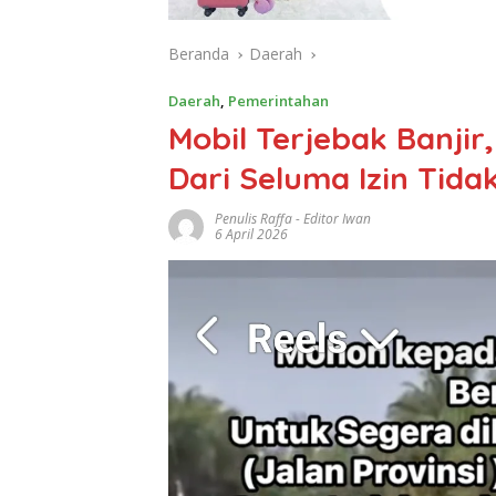
Beranda
Daerah
Daerah
,
Pemerintahan
Mobil Terjebak Banji
Dari Seluma Izin Tida
Penulis Raffa - Editor Iwan
6 April 2026