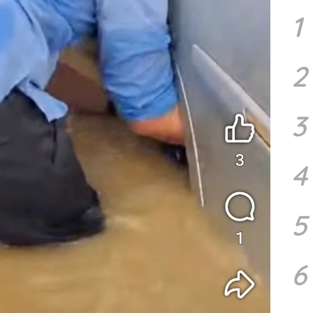
1
2
3
4
5
6