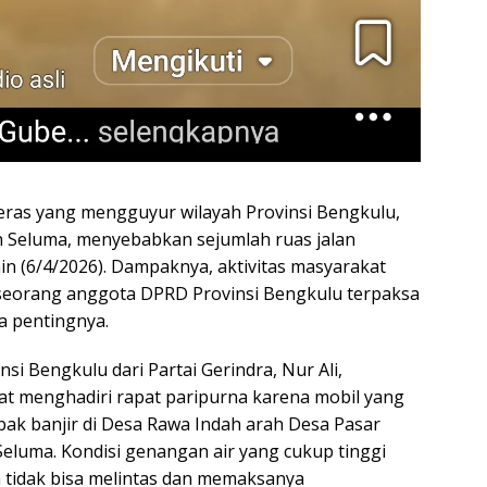
eras yang mengguyur wilayah Provinsi Bengkulu,
 Seluma, menyebabkan sejumlah ruas jalan
in (6/4/2026). Dampaknya, aktivitas masyarakat
seorang anggota DPRD Provinsi Bengkulu terpaksa
 pentingnya.
i Bengkulu dari Partai Gerindra, Nur Ali,
pat menghadiri rapat paripurna karena mobil yang
bak banjir di Desa Rawa Indah arah Desa Pasar
eluma. Kondisi genangan air yang cukup tinggi
tidak bisa melintas dan memaksanya