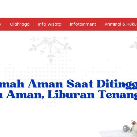
k
Olahraga
Info Wisata
Infotainment
Kriminal & Huk