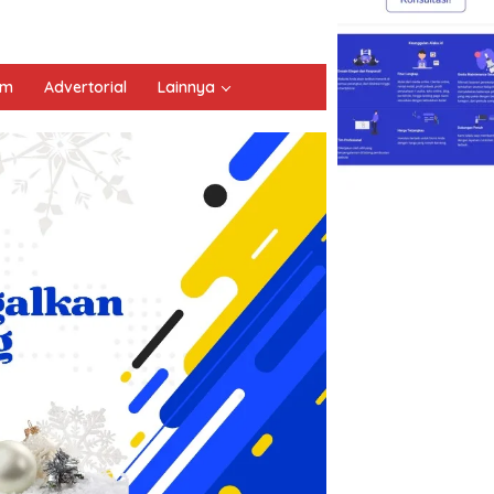
um
Advertorial
Lainnya