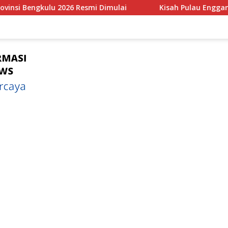
mulai
Kisah Pulau Enggano Tempat Pertemuan Tumbukan 