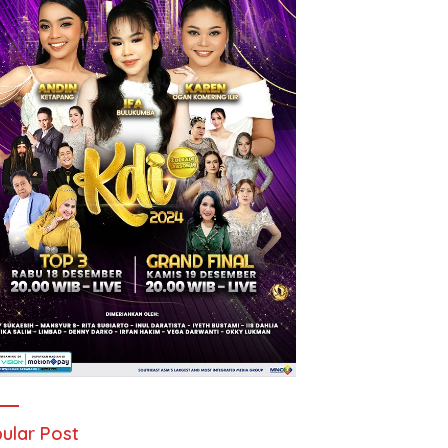
ular Post