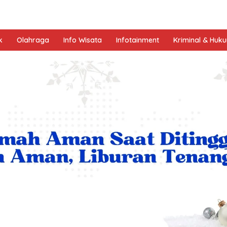
k
Olahraga
Info Wisata
Infotainment
Kriminal & Huk