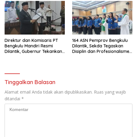
Direktur dan Komisaris PT
164 ASN Pemprov Bengkulu
Bengkulu Mandiri Resmi
Dilantik, Sekda Tegaskan
Dilantik, Gubernur Tekankan
Disiplin dan Profesionalisme
Pentingnya Inovasi
Aparatur
Tinggalkan Balasan
Alamat email Anda tidak akan dipublikasikan.
Ruas yang wajib
ditandai
*