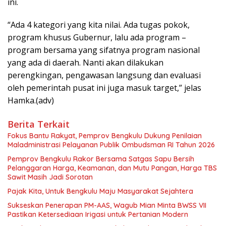
ini.
“Ada 4 kategori yang kita nilai. Ada tugas pokok,
program khusus Gubernur, lalu ada program –
program bersama yang sifatnya program nasional
yang ada di daerah. Nanti akan dilakukan
perengkingan, pengawasan langsung dan evaluasi
oleh pemerintah pusat ini juga masuk target,” jelas
Hamka.(adv)
Berita Terkait
Fokus Bantu Rakyat, Pemprov Bengkulu Dukung Penilaian
Maladministrasi Pelayanan Publik Ombudsman RI Tahun 2026
Pemprov Bengkulu Rakor Bersama Satgas Sapu Bersih
Pelanggaran Harga, Keamanan, dan Mutu Pangan, Harga TBS
Sawit Masih Jadi Sorotan
Pajak Kita, Untuk Bengkulu Maju Masyarakat Sejahtera
Sukseskan Penerapan PM-AAS, Wagub Mian Minta BWSS VII
Pastikan Ketersediaan Irigasi untuk Pertanian Modern