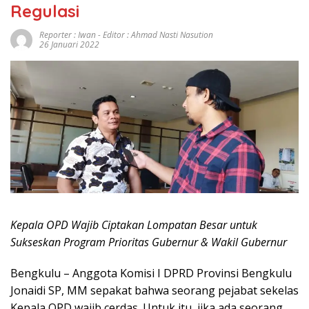
Regulasi
Reporter : Iwan - Editor : Ahmad Nasti Nasution
26 Januari 2022
Kepala OPD Wajib Ciptakan Lompatan Besar untuk
Sukseskan Program Prioritas Gubernur & Wakil Gubernur
Bengkulu – Anggota Komisi I DPRD Provinsi Bengkulu
Jonaidi SP, MM sepakat bahwa seorang pejabat sekelas
Kepala OPD wajib cerdas. Untuk itu, jika ada seorang