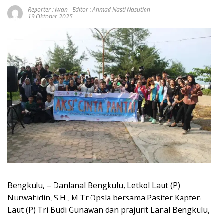
Reporter : Iwan - Editor : Ahmad Nasti Nasution
19 Oktober 2025
Bengkulu, – Danlanal Bengkulu, Letkol Laut (P)
Nurwahidin, S.H., M.Tr.Opsla bersama Pasiter Kapten
Laut (P) Tri Budi Gunawan dan prajurit Lanal Bengkulu,