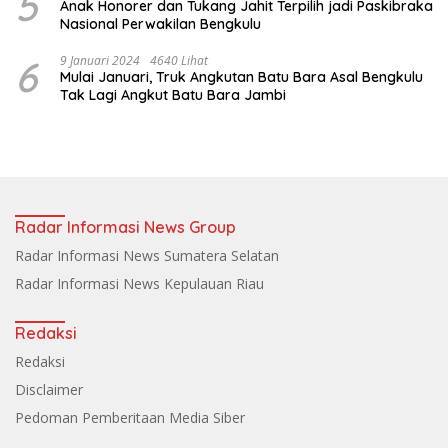
5
Anak Honorer dan Tukang Jahit Terpilih jadi Paskibraka
Nasional Perwakilan Bengkulu
6
9 Januari 2024
4640 Lihat
Mulai Januari, Truk Angkutan Batu Bara Asal Bengkulu
Tak Lagi Angkut Batu Bara Jambi
Radar Informasi News Group
Radar Informasi News Sumatera Selatan
Radar Informasi News Kepulauan Riau
Redaksi
Redaksi
Disclaimer
Pedoman Pemberitaan Media Siber