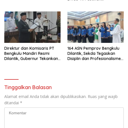
Ketersediaan Irigasi untuk
Pertanian Modern
Direktur dan Komisaris PT
164 ASN Pemprov Bengkulu
Bengkulu Mandiri Resmi
Dilantik, Sekda Tegaskan
Dilantik, Gubernur Tekankan
Disiplin dan Profesionalisme
Pentingnya Inovasi
Aparatur
Tinggalkan Balasan
Alamat email Anda tidak akan dipublikasikan.
Ruas yang wajib
ditandai
*