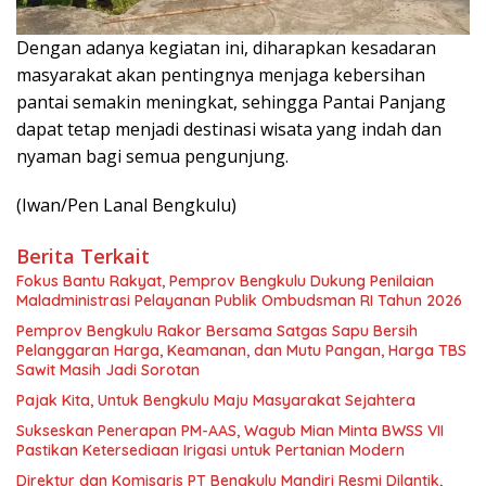
Dengan adanya kegiatan ini, diharapkan kesadaran
masyarakat akan pentingnya menjaga kebersihan
pantai semakin meningkat, sehingga Pantai Panjang
dapat tetap menjadi destinasi wisata yang indah dan
nyaman bagi semua pengunjung.
(Iwan/Pen Lanal Bengkulu)
Berita Terkait
Fokus Bantu Rakyat, Pemprov Bengkulu Dukung Penilaian
Maladministrasi Pelayanan Publik Ombudsman RI Tahun 2026
Pemprov Bengkulu Rakor Bersama Satgas Sapu Bersih
Pelanggaran Harga, Keamanan, dan Mutu Pangan, Harga TBS
Sawit Masih Jadi Sorotan
Pajak Kita, Untuk Bengkulu Maju Masyarakat Sejahtera
Sukseskan Penerapan PM-AAS, Wagub Mian Minta BWSS VII
Pastikan Ketersediaan Irigasi untuk Pertanian Modern
Direktur dan Komisaris PT Bengkulu Mandiri Resmi Dilantik,