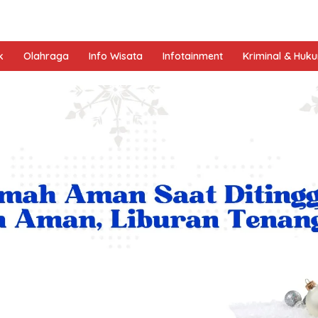
k
Olahraga
Info Wisata
Infotainment
Kriminal & Huk