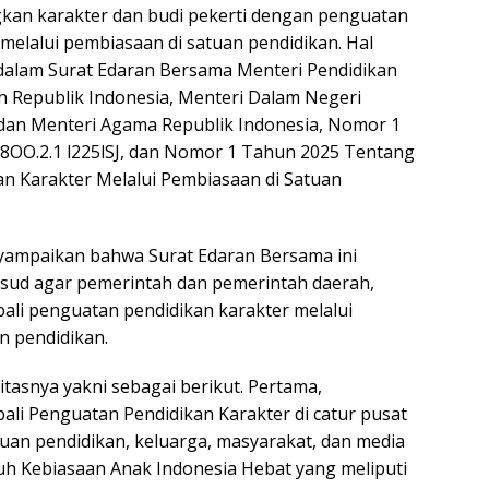
n karakter dan budi pekerti dengan penguatan
melalui pembiasaan di satuan pendidikan. Hal
dalam Surat Edaran Bersama Menteri Pendidikan
 Republik Indonesia, Menteri Dalam Negeri
 dan Menteri Agama Republik Indonesia, Nomor 1
8OO.2.1 l225lSJ, dan Nomor 1 Tahun 2025 Tentang
n Karakter Melalui Pembiasaan di Satuan
mpaikan bahwa Surat Edaran Bersama ini
sud agar pemerintah dan pemerintah daerah,
li penguatan pendidikan karakter melalui
n pendidikan.
tasnya yakni sebagai berikut. Pertama,
i Penguatan Pendidikan Karakter di catur pusat
tuan pendidikan, keluarga, masyarakat, dan media
uh Kebiasaan Anak Indonesia Hebat yang meliputi