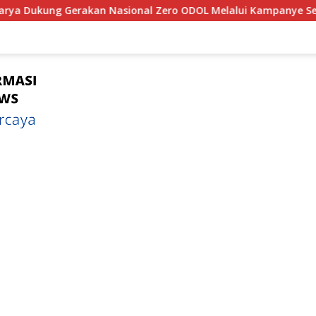
onal Zero ODOL Melalui Kampanye Selamat Sampai Tujuan (S