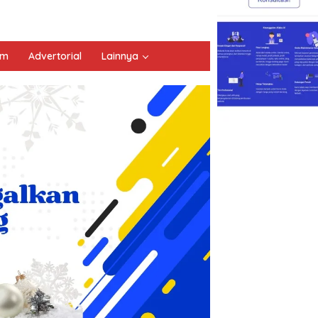
um
Advertorial
Lainnya