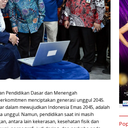
ian Pendidikan Dasar dan Menengah
erkomitmen menciptakan generasi unggul 2045.
sar dalam mewujudkan Indonesia Emas 2045, adalah
 unggul. Namun, pendidikan saat ini masih
n, antara lain kekerasan, kesehatan fisik dan
Pop