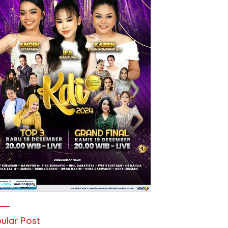
ular Post