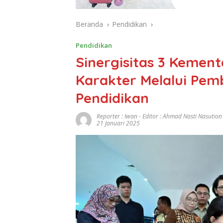
Beranda
Pendidikan
Pendidikan
Sinergisitas 3 Kement
Karakter Melalui Pem
Pendidikan
Reporter : Iwan - Editor : Ahmad Nasti Nasution
21 Januari 2025