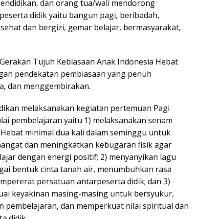
pendidikan, dan orang tua/wali mendorong
eserta didik yaitu bangun pagi, beribadah,
sehat dan bergizi, gemar belajar, bermasyarakat,
 Gerakan Tujuh Kebiasaan Anak Indonesia Hebat
ngan pendekatan pembiasaan yang penuh
a, dan menggembirakan.
idikan melaksanakan kegiatan pertemuan Pagi
ai pembelajaran yaitu 1) melaksanakan senam
 Hebat minimal dua kali dalam seminggu untuk
ngat dan meningkatkan kebugaran fisik agar
elajar dengan energi positif; 2) menyanyikan lagu
gai bentuk cinta tanah air, menumbuhkan rasa
pererat persatuan antarpeserta didik; dan 3)
uai keyakinan masing-masing untuk bersyukur,
pembelajaran, dan memperkuat nilai spiritual dan
a didik.