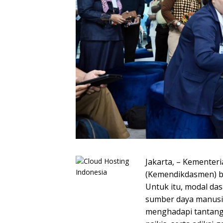
Jakarta, – Kementer
(Kemendikdasmen) b
Untuk itu, modal da
sumber daya manusia
menghadapi tantanga