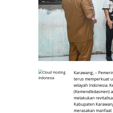
Karawang, – Pemerin
terus memperkuat u
wilayah Indonesia. 
(Kemendikdasmen) a
melakukan revitalisa
Kabupaten Karawang,
merasakan manfaat l