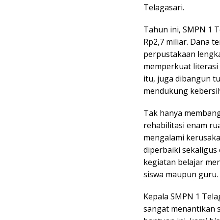
Telagasari.
Tahun ini, SMPN 1 T
Rp2,7 miliar. Dana 
perpustakaan lengk
memperkuat literasi
itu, juga dibangun tu
mendukung kebersih
Tak hanya membangun 
rehabilitasi enam r
mengalami kerusakan
diperbaiki sekaligu
kegiatan belajar men
siswa maupun guru.
Kepala SMPN 1 Tela
sangat menantikan 