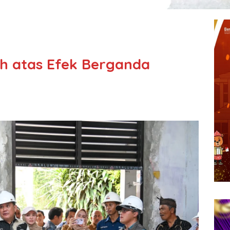
h atas Efek Berganda