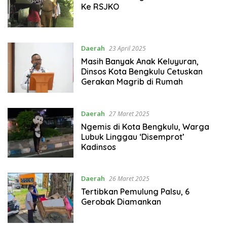
Ke RSJKO
Daerah
23 April 2025
Masih Banyak Anak Keluyuran,
Dinsos Kota Bengkulu Cetuskan
Gerakan Magrib di Rumah
Daerah
27 Maret 2025
Ngemis di Kota Bengkulu, Warga
Lubuk Linggau ‘Disemprot’
Kadinsos
Daerah
26 Maret 2025
Tertibkan Pemulung Palsu, 6
Gerobak Diamankan