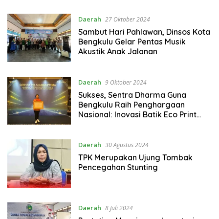
Daerah
27 Oktober 2024
Sambut Hari Pahlawan, Dinsos Kota
Bengkulu Gelar Pentas Musik
Akustik Anak Jalanan
Daerah
9 Oktober 2024
Sukses, Sentra Dharma Guna
Bengkulu Raih Penghargaan
Nasional: Inovasi Batik Eco Print
sebagai Terapi Disabilitas Mental
Daerah
30 Agustus 2024
TPK Merupakan Ujung Tombak
Pencegahan Stunting
Daerah
8 Juli 2024