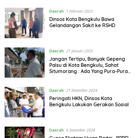
Daerah
1 Februari 2025
Dinsos Kota Bengkulu Bawa
Gelandangan Sakit ke RSHD
Daerah
27 Januari 2025
Jangan Tertipu, Banyak Gepeng
Palsu di Kota Bengkulu, Sahat
Situmorang : Ada Yang Pura-Pura
Buta
Daerah
21 Desember 2024
Peringati HKN, Dinsos Kota
Bengkulu Lakukan Gerakan Sosial
Daerah
6 Desember 2024
Cuaca Ekstrim Hujan Badai , BPBD,