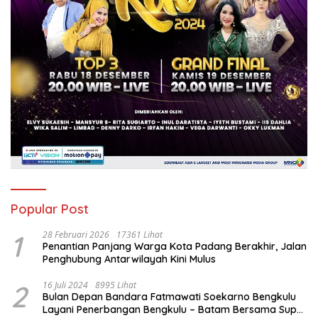
Popular Post
1
28 Februari 2026
17361 Lihat
Penantian Panjang Warga Kota Padang Berakhir, Jalan
Penghubung Antarwilayah Kini Mulus
2
16 Juli 2024
8995 Lihat
Bulan Depan Bandara Fatmawati Soekarno Bengkulu
Layani Penerbangan Bengkulu – Batam Bersama Super