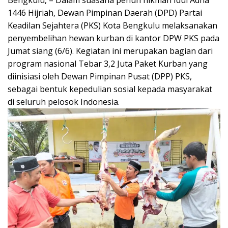
Bengkulu, – Dalam suasana penuh hikmah Idul Adha
1446 Hijriah, Dewan Pimpinan Daerah (DPD) Partai
Keadilan Sejahtera (PKS) Kota Bengkulu melaksanakan
penyembelihan hewan kurban di kantor DPW PKS pada
Jumat siang (6/6). Kegiatan ini merupakan bagian dari
program nasional Tebar 3,2 Juta Paket Kurban yang
diinisiasi oleh Dewan Pimpinan Pusat (DPP) PKS,
sebagai bentuk kepedulian sosial kepada masyarakat
di seluruh pelosok Indonesia.