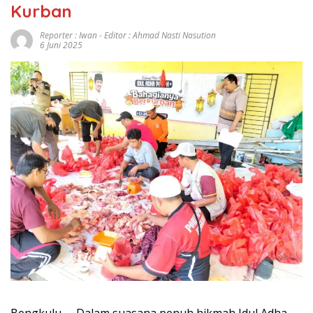
Kurban
Reporter : Iwan - Editor : Ahmad Nasti Nasution
6 Juni 2025