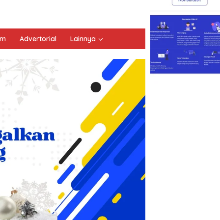
um
Advertorial
Lainnya