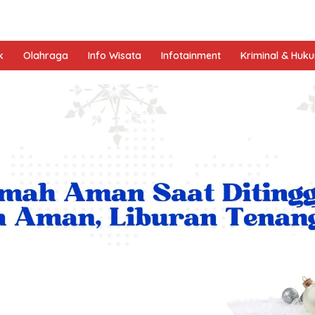
k
Olahraga
Info Wisata
Infotainment
Kriminal & Huk