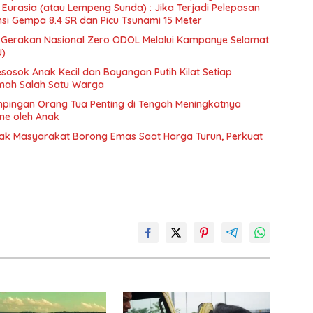
Eurasia (atau Lempeng Sunda) : Jika Terjadi Pelepasan
si Gempa 8.4 SR dan Picu Tsunami 15 Meter
Gerakan Nasional Zero ODOL Melalui Kampanye Selamat
U)
esosok Anak Kecil dan Bayangan Putih Kilat Setiap
umah Salah Satu Warga
pingan Orang Tua Penting di Tengah Meningkatnya
e oleh Anak
ak Masyarakat Borong Emas Saat Harga Turun, Perkuat