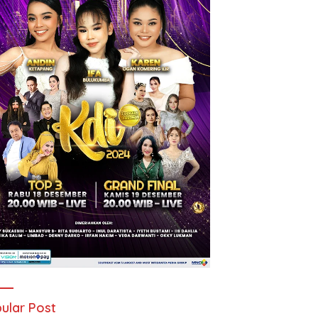
ular Post