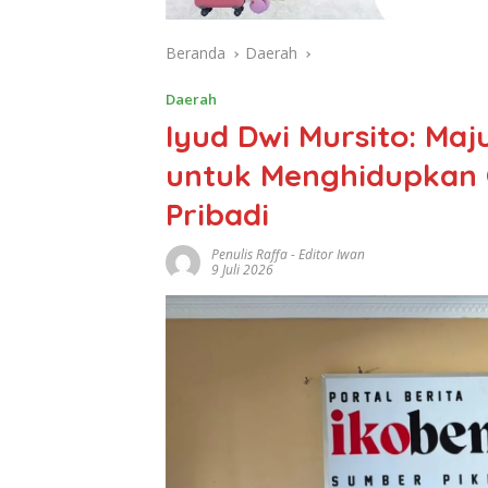
Beranda
Daerah
Daerah
Iyud Dwi Mursito: Ma
untuk Menghidupkan O
Pribadi
Penulis Raffa - Editor Iwan
9 Juli 2026