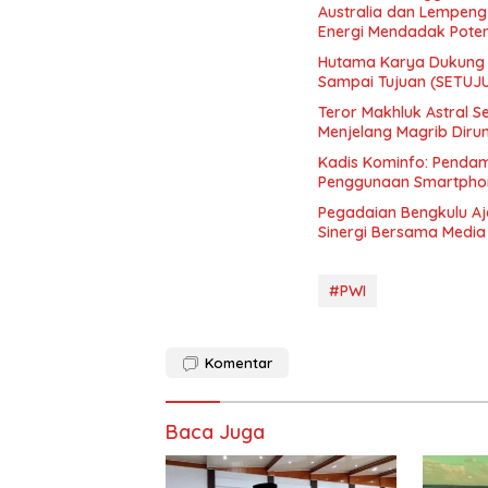
Australia dan Lempeng 
Energi Mendadak Poten
Hutama Karya Dukung 
Sampai Tujuan (SETUJ
Teror Makhluk Astral S
Menjelang Magrib Dir
Kadis Kominfo: Pendam
Penggunaan Smartphon
Pegadaian Bengkulu Aj
Sinergi Bersama Media
#PWI
Komentar
Baca Juga