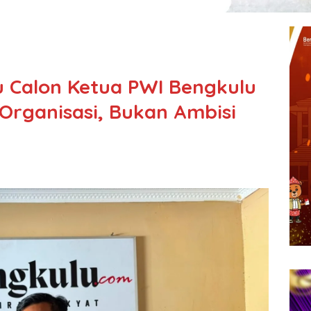
ju Calon Ketua PWI Bengkulu
rganisasi, Bukan Ambisi