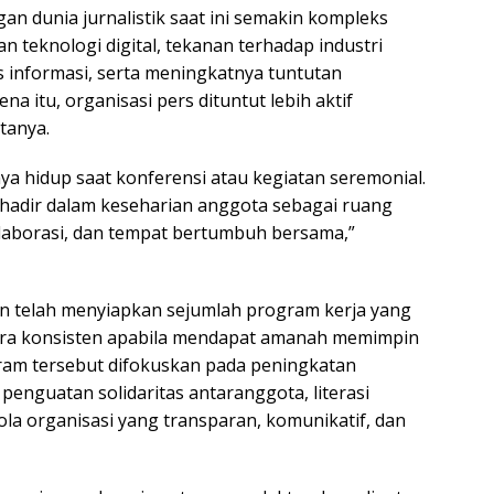
an dunia jurnalistik saat ini semakin kompleks
 teknologi digital, tekanan terhadap industri
s informasi, serta meningkatnya tuntutan
na itu, organisasi pers dituntut lebih aktif
tanya.
ya hidup saat konferensi atau kegiatan seremonial.
s hadir dalam keseharian anggota sebagai ruang
kolaborasi, dan tempat bertumbuh bersama,”
 telah menyiapkan sejumlah program kerja yang
cara konsisten apabila mendapat amanah memimpin
ram tersebut difokuskan pada peningkatan
penguatan solidaritas antaranggota, literasi
elola organisasi yang transparan, komunikatif, dan