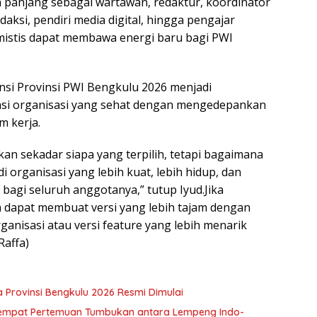
panjang sebagai wartawan, redaktur, koordinator
daksi, pendiri media digital, hingga pengajar
timistis dapat membawa energi baru bagi PWI
nsi Provinsi PWI Bengkulu 2026 menjadi
i organisasi yang sehat dengan mengedepankan
 kerja.
an sekadar siapa yang terpilih, tetapi bagaimana
 organisasi yang lebih kuat, lebih hidup, dan
bagi seluruh anggotanya,” tutup Iyud.Jika
ga dapat membuat versi yang lebih tajam dengan
rganisasi atau versi feature yang lebih menarik
Raffa)
a Provinsi Bengkulu 2026 Resmi Dimulai
Tempat Pertemuan Tumbukan antara Lempeng Indo-