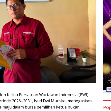
alon Ketua Persatuan Wartawan Indonesia (PWI)
eriode 2026–2031, Iyud Dwi Mursito, menegaskan
 maju dalam bursa pemilihan ketua bukan
Pop