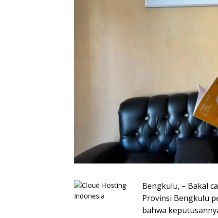
Bengkulu, – Bakal c
Provinsi Bengkulu p
bahwa keputusannya