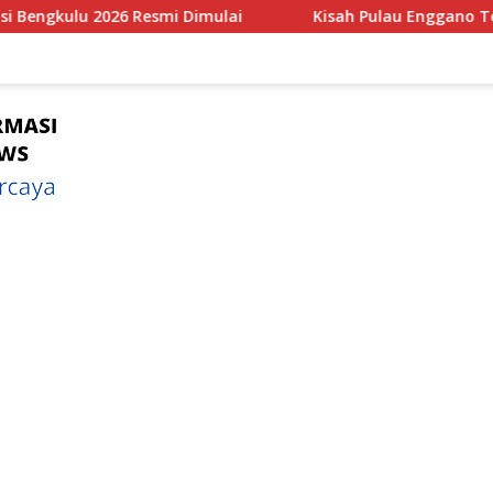
Kisah Pulau Enggano Tempat Pertemuan Tumbukan anta