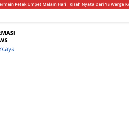
alam Hari : Kisah Nyata Dari YS Warga Kota Bengkulu Yang Dis