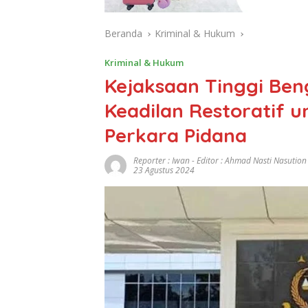
Beranda
Kriminal & Hukum
Kriminal & Hukum
Kejaksaan Tinggi Ben
Keadilan Restoratif 
Perkara Pidana
Reporter : Iwan - Editor : Ahmad Nasti Nasution
23 Agustus 2024