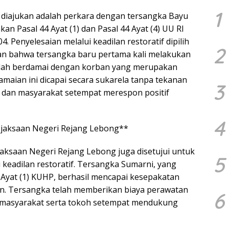
1
diajukan adalah perkara dengan tersangka Bayu
akan Pasal 44 Ayat (1) dan Pasal 44 Ayat (4) UU RI
 Penyelesaian melalui keadilan restoratif dipilih
2
n bahwa tersangka baru pertama kali melakukan
telah berdamai dengan korban yang merupakan
rdamaian ini dicapai secara sukarela tanpa tekanan
3
 dan masyarakat setempat merespon positif
4
ejaksaan Negeri Rejang Lebong**
jaksaan Negeri Rejang Lebong juga disetujui untuk
5
 keadilan restoratif. Tersangka Sumarni, yang
 Ayat (1) KUHP, berhasil mencapai kesepakatan
n. Tersangka telah memberikan biaya perawatan
6
 masyarakat serta tokoh setempat mendukung