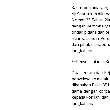
Kasus pertama yang 
Aji Saputra. Ia diken
Nomor 23 Tahun 2004.
dengan pertimbanga
tindak pidana dan 
istrinya sendiri. Pe
dari pihak manapun,
langkah ini.
**Penyelesaian di K
Dua perkara dari Ke
penyelesaian melalui
dikenakan Pasal 351
damai dengan korba
kepada korban, dan
langkah ini.