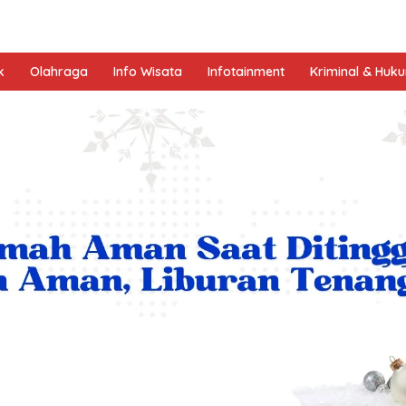
k
Olahraga
Info Wisata
Infotainment
Kriminal & Huk