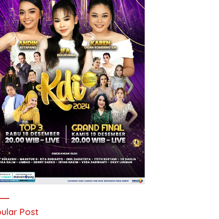
ular Post