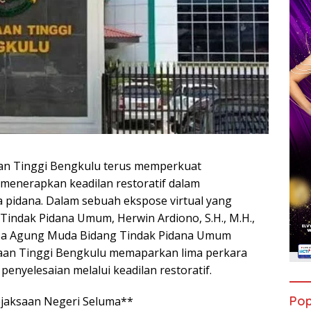
aan Tinggi Bengkulu terus memperkuat
menerapkan keadilan restoratif dalam
pidana. Dalam sebuah ekspose virtual yang
n Tindak Pidana Umum, Herwin Ardiono, S.H., M.H.,
ksa Agung Muda Bidang Tindak Pidana Umum
aan Tinggi Bengkulu memaparkan lima perkara
penyelesaian melalui keadilan restoratif.
Pop
ejaksaan Negeri Seluma**