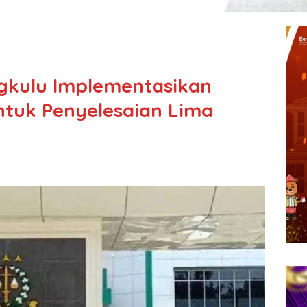
gkulu Implementasikan
untuk Penyelesaian Lima