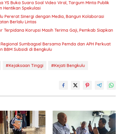
ga YS Buka Suara Soal Video Viral, Targum Minta Publik
 Hentikan Spekulasi
lu Pererat Sinergi dengan Media, Bangun Kolaborasi
tan Berlalu Lintas
er Terpidana Korupsi Masih Terima Gaji, Pemkab Siapkan
a Regional Sumbagsel Bersama Pemda dan APH Perkuat
 BBM Subsidi di Bengkulu
#Kejaksaan Tinggi
#Kejati Bengkulu