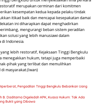
 restoratif merupakan cerminan dari komitmen
rikan kesempatan kedua kepada pelaku tindak
kkan itikad baik dan mencapai kesepakatan damai
dekatan ini diharapkan dapat menghadirkan
 berimbang, mengurangi beban sistem peradilan
kan solusi yang lebih manusiawi dalam
di Indonesia.
ang lebih restoratif, Kejaksaan Tinggi Bengkulu
ya menegakkan hukum, tetapi juga memperbaiki
ak-pihak yang terlibat dan memulihkan
 di masyarakat.(Iwan)
perberat, Pengadilan Tinggi Bengkulu Bebankan Uang
 B. Daditama Digeledah KPK, Kuasa Hukum: Tak Ada
ng Bukti yang Dibawa