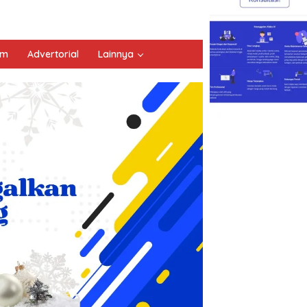
um
Advertorial
Lainnya