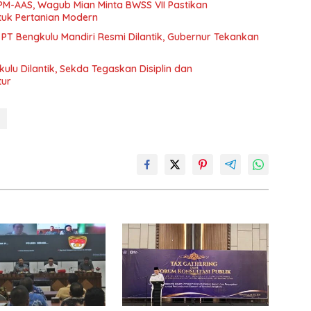
M-AAS, Wagub Mian Minta BWSS VII Pastikan
ntuk Pertanian Modern
 PT Bengkulu Mandiri Resmi Dilantik, Gubernur Tekankan
lu Dilantik, Sekda Tegaskan Disiplin dan
tur