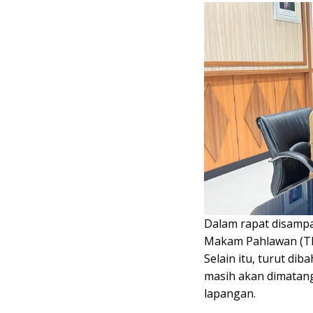
Dalam rapat disamp
Makam Pahlawan (TM
Selain itu, turut di
masih akan dimatangk
lapangan.