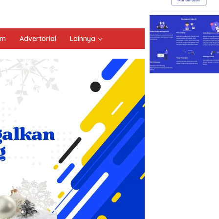
um
Advertorial
Lainnya