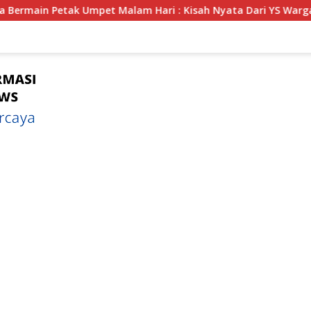
ari : Kisah Nyata Dari YS Warga Kota Bengkulu Yang Disembuny