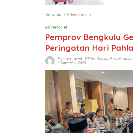
Beranda
Advertorial
Advertorial
Pemprov Bengkulu Ge
Peringatan Hari Pah
Reporter : Iwan - Editor : Ahmad Nasti Nasution
3 November 2025