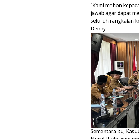
“Kami mohon kepada 
jawab agar dapat me
seluruh rangkaian ke
Denny.
Sementara itu, Kasu