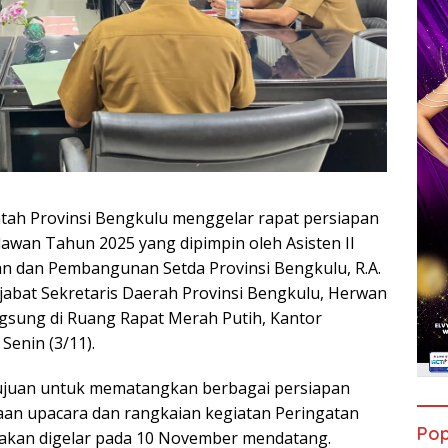
tah Provinsi Bengkulu menggelar rapat persiapan
lawan Tahun 2025 yang dipimpin oleh Asisten II
n dan Pembangunan Setda Provinsi Bengkulu, R.A.
jabat Sekretaris Daerah Provinsi Bengkulu, Herwan
ngsung di Ruang Rapat Merah Putih, Kantor
Senin (3/11).
tujuan untuk mematangkan berbagai persiapan
an upacara dan rangkaian kegiatan Peringatan
Pop
 akan digelar pada 10 November mendatang.