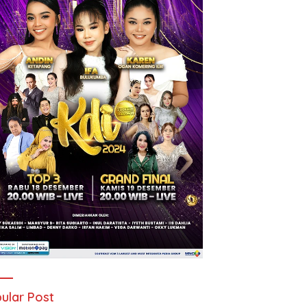
ular Post