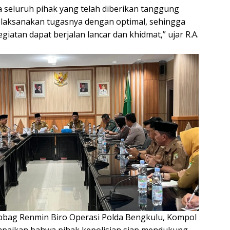
seluruh pihak yang telah diberikan tanggung
laksanakan tugasnya dengan optimal, sehingga
giatan dapat berjalan lancar dan khidmat,” ujar R.A.
bbag Renmin Biro Operasi Polda Bengkulu, Kompol