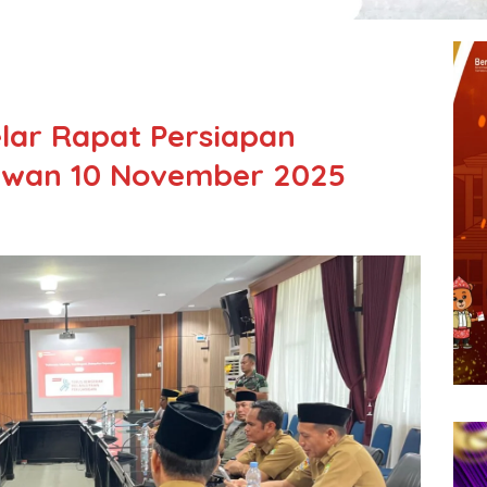
lar Rapat Persiapan
lawan 10 November 2025