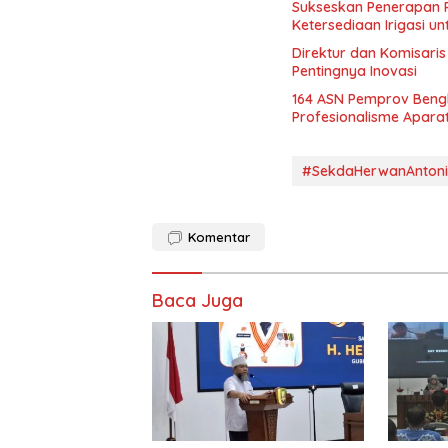
Sukseskan Penerapan P
Ketersediaan Irigasi u
Direktur dan Komisaris
Pentingnya Inovasi
164 ASN Pemprov Bengku
Profesionalisme Apara
#SekdaHerwanAntoni
Komentar
Baca Juga