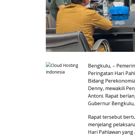
Bengkulu, – Pemerin
Peringatan Hari Pah
Bidang Perekonomia
Denny, mewakili Pen
Antoni. Rapat berla
Gubernur Bengkulu, 
Rapat tersebut ber
menjelang pelaksana
Hari Pahlawan yang