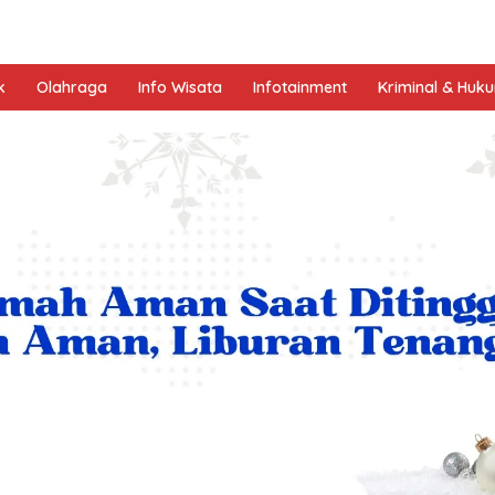
k
Olahraga
Info Wisata
Infotainment
Kriminal & Huk