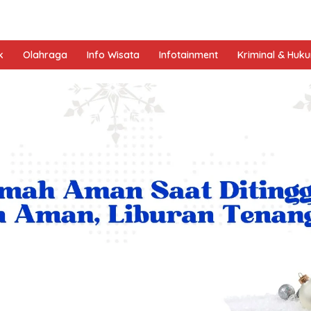
k
Olahraga
Info Wisata
Infotainment
Kriminal & Huk