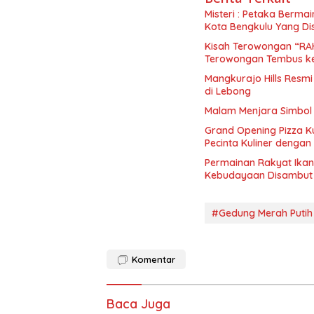
Misteri : Petaka Berma
Kota Bengkulu Yang Di
Kisah Terowongan “RAHASIA” 
Terowongan Tembus ke
Mangkurajo Hills Resm
di Lebong
Malam Menjara Simbol 
Grand Opening Pizza K
Pecinta Kuliner dengan
Permainan Rakyat Ikan
Kebudayaan Disambut
#Gedung Merah Putih
Komentar
Baca Juga