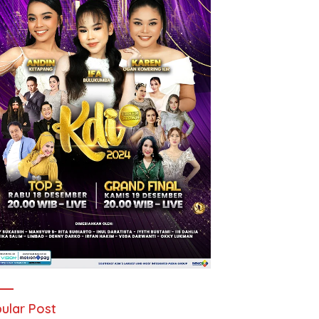
ular Post