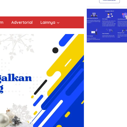
um
Advertorial
Lainnya