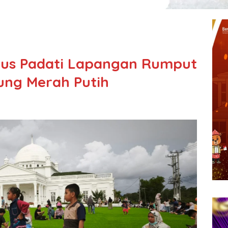
rus Padati Lapangan Rumput
dung Merah Putih