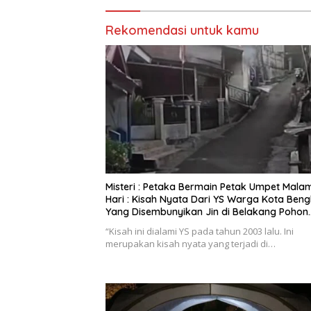
Rekomendasi untuk kamu
Misteri : Petaka Bermain Petak Umpet Mala
Hari : Kisah Nyata Dari YS Warga Kota Beng
Yang Disembunyikan Jin di Belakang Pohon
Belimbing
“Kisah ini dialami YS pada tahun 2003 lalu. Ini
merupakan kisah nyata yang terjadi di…