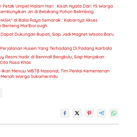
in Petak Umpet Malam Hari : Kisah Nyata Dari YS Warga
sembunyikan Jin di Belakang Pohon Belimbing
di Balai Raya Semarak : Kabarnya Akses
 Benteng Marlborough
i Dapat Dukungan Bupati, Siap Jadi Magnet Wisata Baru
Perjalanan Husein Yang Terhadang Di Padang Karbala
uy Resmi Hadir di Benmall Bengkulu, Siap Manjakan
 Cita Rasa Khas
-Ikan Menuju WBTB Nasional, Tim Penilai Kementerian
 Meriah Warga Sukamerindu