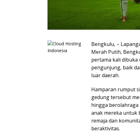
Bengkulu, – Lapanga
Merah Putih, Bengkul
pertama kali dibuka
pengunjung, baik da
luar daerah.
Hamparan rumput si
gedung tersebut men
hingga berolahraga
anak mereka untuk b
remaja dan komunita
beraktivitas.