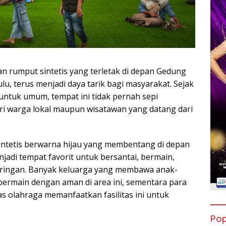
n rumput sintetis yang terletak di depan Gedung
u, terus menjadi daya tarik bagi masyarakat. Sejak
 untuk umum, tempat ini tidak pernah sepi
ri warga lokal maupun wisatawan yang datang dari
ntetis berwarna hijau yang membentang di depan
jadi tempat favorit untuk bersantai, bermain,
 ringan. Banyak keluarga yang membawa anak-
ermain dengan aman di area ini, sementara para
s olahraga memanfaatkan fasilitas ini untuk
Pop