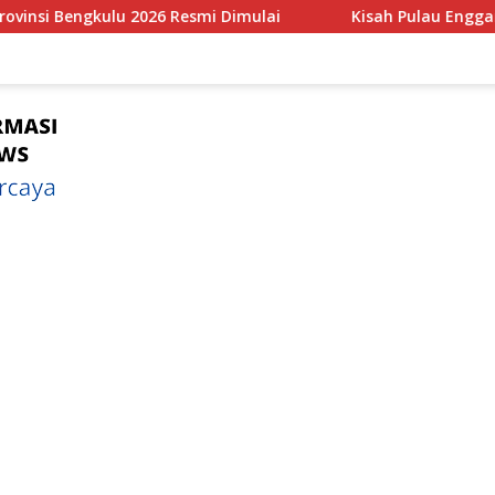
ulai
Kisah Pulau Enggano Tempat Pertemuan Tumbukan a