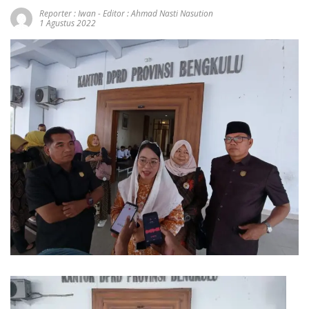
Reporter : Iwan - Editor : Ahmad Nasti Nasution
1 Agustus 2022