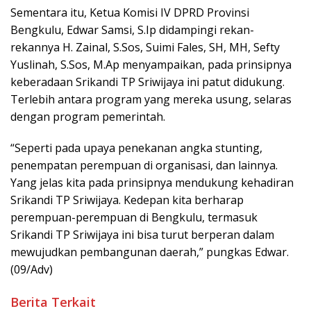
Sementara itu, Ketua Komisi IV DPRD Provinsi
Bengkulu, Edwar Samsi, S.Ip didampingi rekan-
rekannya H. Zainal, S.Sos, Suimi Fales, SH, MH, Sefty
Yuslinah, S.Sos, M.Ap menyampaikan, pada prinsipnya
keberadaan Srikandi TP Sriwijaya ini patut didukung.
Terlebih antara program yang mereka usung, selaras
dengan program pemerintah.
“Seperti pada upaya penekanan angka stunting,
penempatan perempuan di organisasi, dan lainnya.
Yang jelas kita pada prinsipnya mendukung kehadiran
Srikandi TP Sriwijaya. Kedepan kita berharap
perempuan-perempuan di Bengkulu, termasuk
Srikandi TP Sriwijaya ini bisa turut berperan dalam
mewujudkan pembangunan daerah,” pungkas Edwar.
(09/Adv)
Berita Terkait