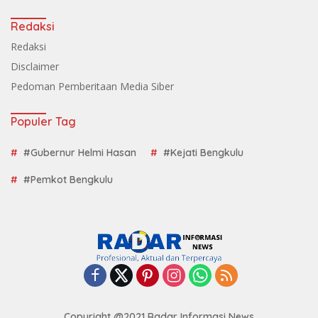
Redaksi
Redaksi
Disclaimer
Pedoman Pemberitaan Media Siber
Populer Tag
#Gubernur Helmi Hasan
#Kejati Bengkulu
#Pemkot Bengkulu
Copyright @2021 Radar Informasi News