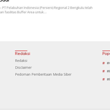
– PT Pelabuhan Indonesia (Persero) Regional 2 Bengkulu telah
n fasilitas Buffer Area untuk…
Redaksi
Pop
Redaksi
#
Disclaimer
#
Pedoman Pemberitaan Media Siber
#