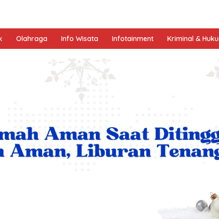
k
Olahraga
Info Wisata
Infotainment
Kriminal & Huk