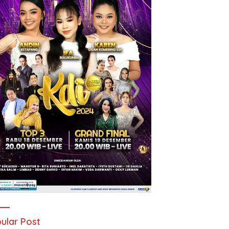
ular Post