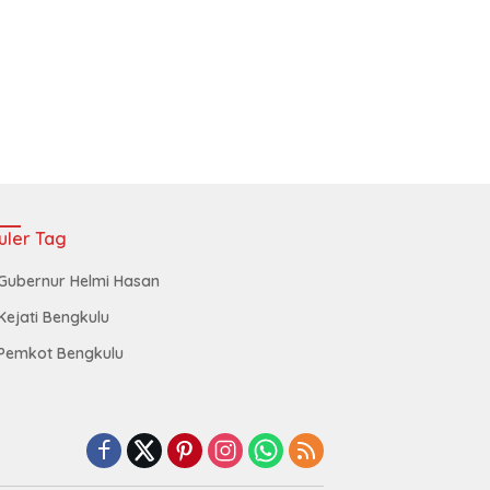
uler Tag
Gubernur Helmi Hasan
Kejati Bengkulu
Pemkot Bengkulu