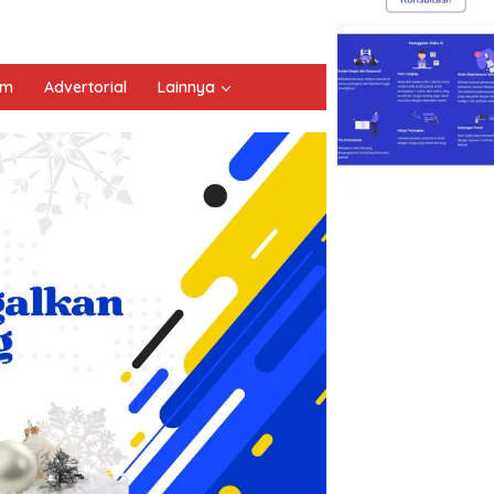
um
Advertorial
Lainnya