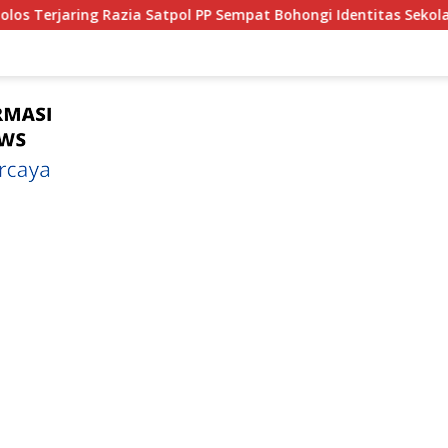
 Satpol PP Sempat Bohongi Identitas Sekolah
Bagian 1 :