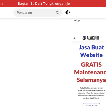
 Dari Tongkrongan Jembatan Kualo menuju Tongkrongan Cafe : 
tutup