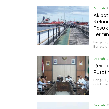
Daerah
3
Akibat
Kelang
Pasok 
Termi
Bengkulu,
Bengkulu,
Daerah
1
Revita
Pusat 
Bengkulu,
untuk men
Daerah
2