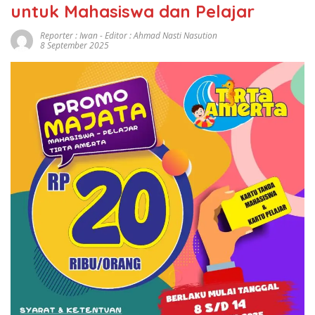
untuk Mahasiswa dan Pelajar
Reporter : Iwan - Editor : Ahmad Nasti Nasution
8 September 2025