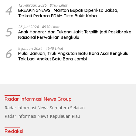
4
12 Februari 2026
8167 Lihat
BREAKINGNEWS : Mantan Bupati Diperiksa Jaksa,
Terkait Perkara PDAM Tirta Bukit Kaba
5
26 Juni 2024
4930 Lihat
Anak Honorer dan Tukang Jahit Terpilih jadi Paskibraka
Nasional Perwakilan Bengkulu
6
9 Januari 2024
4640 Lihat
Mulai Januari, Truk Angkutan Batu Bara Asal Bengkulu
Tak Lagi Angkut Batu Bara Jambi
Radar Informasi News Group
Radar Informasi News Sumatera Selatan
Radar Informasi News Kepulauan Riau
Redaksi