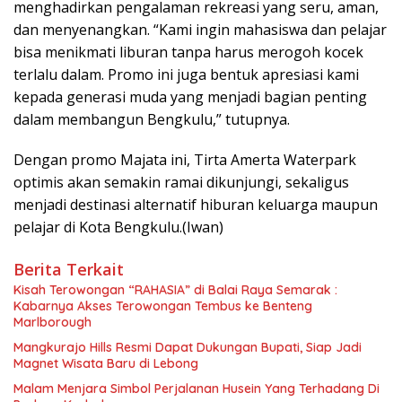
menghadirkan pengalaman rekreasi yang seru, aman,
dan menyenangkan. “Kami ingin mahasiswa dan pelajar
bisa menikmati liburan tanpa harus merogoh kocek
terlalu dalam. Promo ini juga bentuk apresiasi kami
kepada generasi muda yang menjadi bagian penting
dalam membangun Bengkulu,” tutupnya.
Dengan promo Majata ini, Tirta Amerta Waterpark
optimis akan semakin ramai dikunjungi, sekaligus
menjadi destinasi alternatif hiburan keluarga maupun
pelajar di Kota Bengkulu.(Iwan)
Berita Terkait
Kisah Terowongan “RAHASIA” di Balai Raya Semarak :
Kabarnya Akses Terowongan Tembus ke Benteng
Marlborough
Mangkurajo Hills Resmi Dapat Dukungan Bupati, Siap Jadi
Magnet Wisata Baru di Lebong
Malam Menjara Simbol Perjalanan Husein Yang Terhadang Di