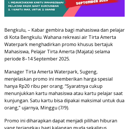
Bengkulu, – Kabar gembira bagi mahasiswa dan pelajar
di Kota Bengkulu. Wahana rekreasi air Tirta Amerta
Waterpark menghadirkan promo khusus bertajuk
Mahasiswa, Pelajar Tirta Amerta (Majata) selama
periode 8–14 September 2025.
Manager Tirta Amerta Waterpark, Sugeng,
menjelaskan promo ini memberikan harga spesial
hanya Rp20 ribu per orang. “Syaratnya cukup
menunjukkan kartu mahasiswa atau kartu pelajar saat
kunjungan. Satu kartu bisa dipakai maksimal untuk dua
orang,” ujarnya, Minggu (7/9).
Promo ini diharapkan dapat menjadi pilihan hiburan
yang terjangkau bagi kalangan muda sekaligus