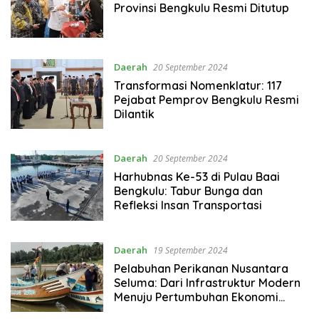
Provinsi Bengkulu Resmi Ditutup
Daerah
20 September 2024
Transformasi Nomenklatur: 117
Pejabat Pemprov Bengkulu Resmi
Dilantik
Daerah
20 September 2024
Harhubnas Ke-53 di Pulau Baai
Bengkulu: Tabur Bunga dan
Refleksi Insan Transportasi
Daerah
19 September 2024
Pelabuhan Perikanan Nusantara
Seluma: Dari Infrastruktur Modern
Menuju Pertumbuhan Ekonomi
Berkelanjutan