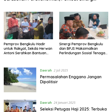
Moneter dan Fiskal
Pemprov Bengkulu Hadir
Sinergi Pemprov Bengkulu
untuk Rakyat, Sekda Herwan
dan BPJS Maksimalkan
Antoni Serahkan Bantuan
Perlindungan Sosial Tenaga
Korban Kebakaran
Kerja
Daerah
2 Juli 2025
Permasalahan Enggano Jangan
Dipolitisir
Daerah
24 Januari 2025
Seleksi Petugas Haji 2025: Terbuka